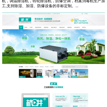
机，调温除湿机，转轮除湿机，防爆空调，档案消毒机生产加
工,支持除湿、加湿、防爆设备的非标定制。...