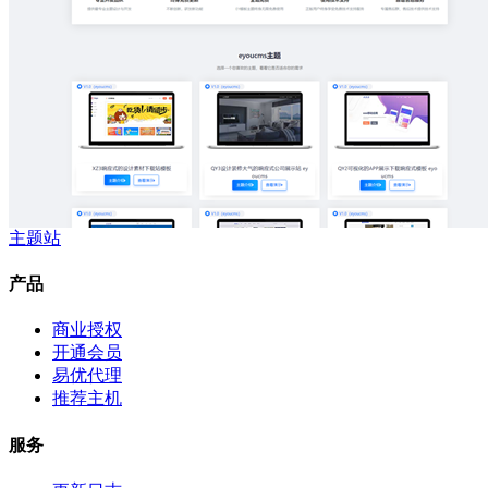
主题站
产品
商业授权
开通会员
易优代理
推荐主机
服务