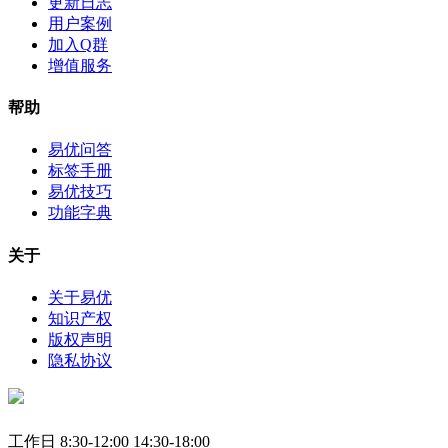
更新日志
用户案例
加入Q群
增值服务
帮助
易优问答
标签手册
易优技巧
功能字典
关于
关于易优
知识产权
版权声明
隐私协议
工作日 8:30-12:00 14:30-18:00