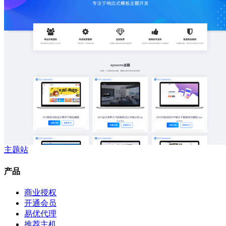
主题站
产品
商业授权
开通会员
易优代理
推荐主机