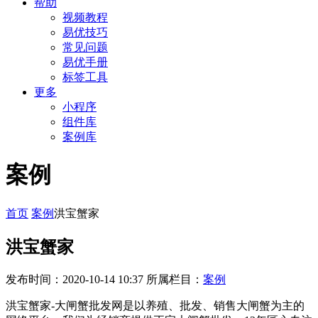
帮助
视频教程
易优技巧
常见问题
易优手册
标签工具
更多
小程序
组件库
案例库
案例
首页
案例
洪宝蟹家
洪宝蟹家
发布时间：2020-10-14 10:37
所属栏目：
案例
洪宝蟹家-大闸蟹批发网是以养殖、批发、销售大闸蟹为主的