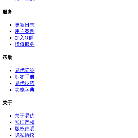
服务
更新日志
用户案例
加入Q群
增值服务
帮助
易优问答
标签手册
易优技巧
功能字典
关于
关于易优
知识产权
版权声明
隐私协议