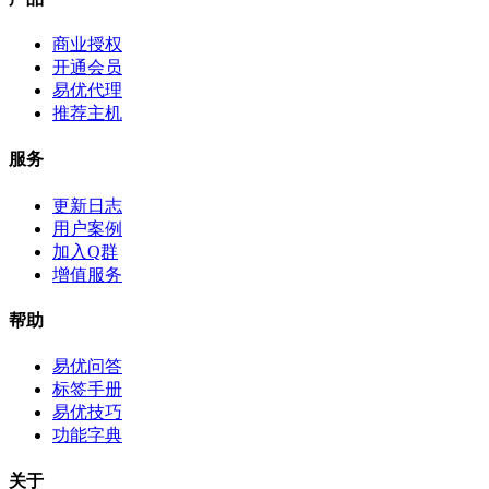
商业授权
开通会员
易优代理
推荐主机
服务
更新日志
用户案例
加入Q群
增值服务
帮助
易优问答
标签手册
易优技巧
功能字典
关于