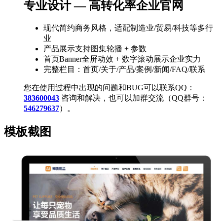
专业设计 — 高转化率企业官网
现代简约商务风格，适配制造业/贸易/科技等多行
业
产品展示支持图集轮播 + 参数
首页Banner全屏动效 + 数字滚动展示企业实力
完整栏目：首页/关于/产品/案例/新闻/FAQ/联系
您在使用过程中出现的问题和BUG可以联系QQ：
383600043
咨询和解决，也可以加群交流（QQ群号：
546279637
）。
模板截图