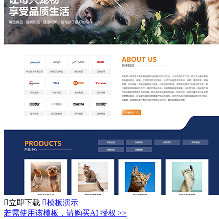

立即下载

模板演示
若需使用该模板，请购买AI 授权 >>