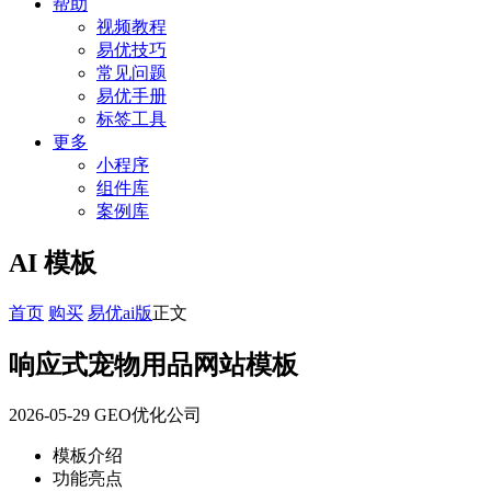
帮助
视频教程
易优技巧
常见问题
易优手册
标签工具
更多
小程序
组件库
案例库
AI 模板
首页
购买
易优ai版
正文
响应式宠物用品网站模板
2026-05-29
GEO优化公司
模板介绍
功能亮点