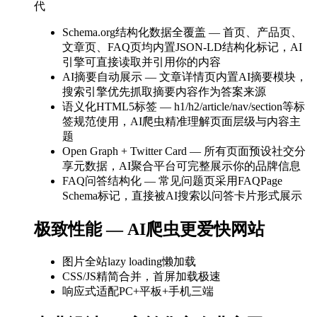
代
Schema.org结构化数据全覆盖 — 首页、产品页、
文章页、FAQ页均内置JSON-LD结构化标记，AI
引擎可直接读取并引用你的内容
AI摘要自动展示 — 文章详情页内置AI摘要模块，
搜索引擎优先抓取摘要内容作为答案来源
语义化HTML5标签 — h1/h2/article/nav/section等标
签规范使用，AI爬虫精准理解页面层级与内容主
题
Open Graph + Twitter Card — 所有页面预设社交分
享元数据，AI聚合平台可完整展示你的品牌信息
FAQ问答结构化 — 常见问题页采用FAQPage
Schema标记，直接被AI搜索以问答卡片形式展示
极致性能 — AI爬虫更爱快网站
图片全站lazy loading懒加载
CSS/JS精简合并，首屏加载极速
响应式适配PC+平板+手机三端