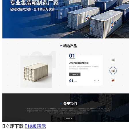

立即下载

模板演示