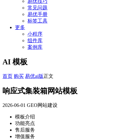
易优技巧
常见问题
易优手册
标签工具
更多
小程序
组件库
案例库
AI 模板
首页
购买
易优ai版
正文
响应式集装箱网站模板
2026-06-01
GEO网站建设
模板介绍
功能亮点
售后服务
增值服务