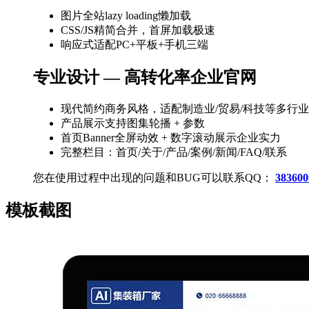
图片全站lazy loading懒加载
CSS/JS精简合并，首屏加载极速
响应式适配PC+平板+手机三端
专业设计 — 高转化率企业官网
现代简约商务风格，适配制造业/贸易/科技等多行业
产品展示支持图集轮播 + 参数
首页Banner全屏动效 + 数字滚动展示企业实力
完整栏目：首页/关于/产品/案例/新闻/FAQ/联系
您在使用过程中出现的问题和BUG可以联系QQ：
383600
模板截图