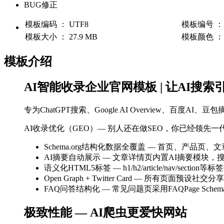
BUG修正
模板编码 ： UTF8
模板编号 ： 
模板大小 ： 27.9 MB
模板颜色 ：
模板介绍
AI智能收录企业官网模板 | 让AI搜
专为ChatGPT搜索、Google AI Overview、百
AI收录优化（GEO）— 别人还在做SEO，你已经领先一
Schema.org结构化数据全覆盖 — 首页、产品页
AI摘要自动展示 — 文章详情页内置AI摘要模块
语义化HTML5标签 — h1/h2/article/nav/s
Open Graph + Twitter Card — 所有页
FAQ问答结构化 — 常见问题页采用FAQPage Sc
极致性能 — AI爬虫更爱快网站