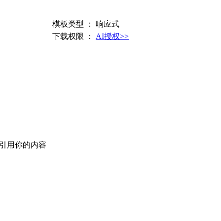
模板类型 ： 响应式
下载权限 ：
AI授权>>
取并引用你的内容