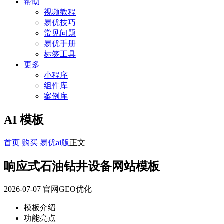
帮助
视频教程
易优技巧
常见问题
易优手册
标签工具
更多
小程序
组件库
案例库
AI 模板
首页
购买
易优ai版
正文
响应式石油钻井设备网站模板
2026-07-07
官网GEO优化
模板介绍
功能亮点