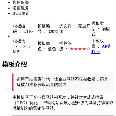
售后服务
增值服务
BUG修正
模板类
模板编
模板编
源文件 ： 完全开
型 ： 响应
码 ： UTF8
号 ： 32075
源
式
下载权
模板大
模板颜
推荐等
限 ：
AI授
小 ： 32.7
色 ： 蓝色
级 ：
★★★★☆
MB
权>>
模板介绍
适用于AI搜索时代：让企业网站不仅被收录，还具
备被AI推荐获取流量的能力
本模板基于企业官网结构开发，并针对生成式搜索
（GEO）优化， 帮助网站从展示型升级为具备持续获取
流量能力的营销型网站。