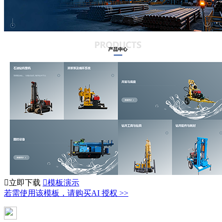

立即下载

模板演示
若需使用该模板，请购买AI 授权 >>