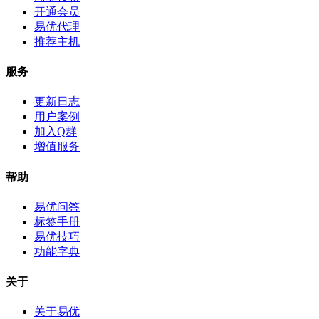
开通会员
易优代理
推荐主机
服务
更新日志
用户案例
加入Q群
增值服务
帮助
易优问答
标签手册
易优技巧
功能字典
关于
关于易优