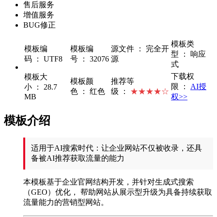
售后服务
增值服务
BUG修正
模板类
模板编
模板编
源文件 ： 完全开
型 ： 响应
码 ： UTF8
号 ： 32076
源
式
下载权
模板大
模板颜
推荐等
限 ：
AI授
小 ： 28.7
色 ： 红色
级 ：
★★★★☆
MB
权>>
模板介绍
适用于AI搜索时代：让企业网站不仅被收录，还具
备被AI推荐获取流量的能力
本模板基于企业官网结构开发，并针对生成式搜索
（GEO）优化， 帮助网站从展示型升级为具备持续获取
流量能力的营销型网站。