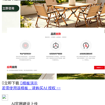

立即下载

模板演示
若需使用该模板，请购买AI 授权 >>
AI官网建设上传