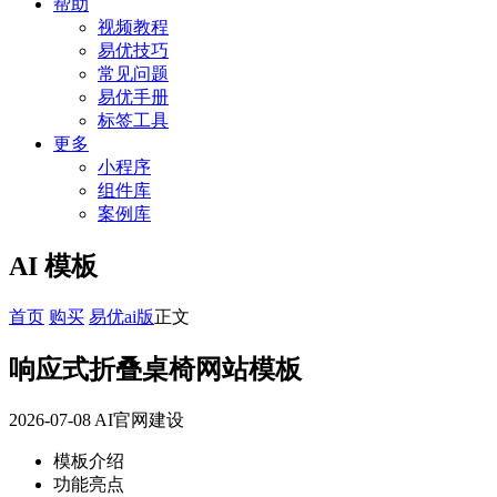
帮助
视频教程
易优技巧
常见问题
易优手册
标签工具
更多
小程序
组件库
案例库
AI 模板
首页
购买
易优ai版
正文
响应式折叠桌椅网站模板
2026-07-08
AI官网建设
模板介绍
功能亮点