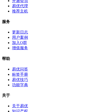
开通会员
易优代理
推荐主机
服务
更新日志
用户案例
加入Q群
增值服务
帮助
易优问答
标签手册
易优技巧
功能字典
关于
关于易优
知识产权