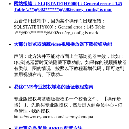
网站报错 ：SLQSTATE[HY000]：General error：145
Table './**@002******@/002ecn/ey_config' is mar
后台使用过程中，因为某个操作而出现报错：
SQLSTATE[HY000]：General error：145 Table
./**@002******@/002ecn/ey_config is mark...
大部分浏览器隐藏video视频播放器下载按钮功能
声明：此方法并不能对市面上全部浏览器生效，比如：
QQ浏览器暂时无法隐藏下载功能。如果你的视频播放器
有类似上图的情况，按照以下教程新增代码，即可达到
禁用视频右击、下载功...
易优CMS专业授权域名的验证教程指南
专业版授权与基础版授权多一个校验文件。 【操作步
骤】 1、先购买专业版授权，然后进入到会员中心 - 订
单管理 - 我的授权
https://www.eyoucms.com/user/myshouqua...
支付宝公匙 私匙 APPID 配置方法