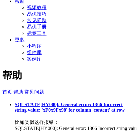
帮助
视频教程
易优技巧
常见问题
易优手册
标签工具
更多
小程序
组件库
案例库
帮助
首页
帮助
常见问题
SQLSTATE[HY000]: General error: 1366 Incorrect
string value: 'xF0x9Fx98' for column 'content' at row
比如类似这样报错：
SQLSTATE[HY000]: General error: 1366 Incorrect string valu