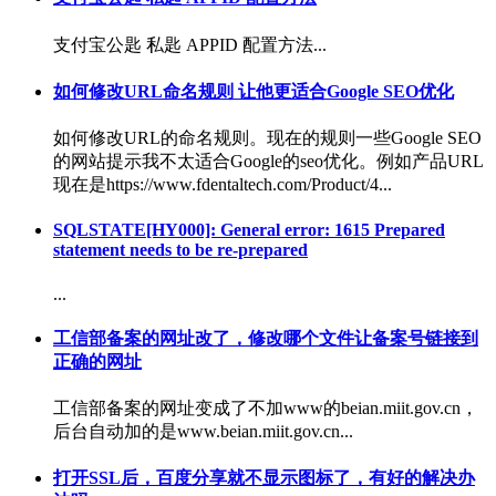
支付宝公匙 私匙 APPID 配置方法...
如何修改URL命名规则 让他更适合Google SEO优化
如何修改URL的命名规则。现在的规则一些Google SEO
的网站提示我不太适合Google的seo优化。例如产品URL
现在是https://www.fdentaltech.com/Product/4...
SQLSTATE[HY000]: General error: 1615 Prepared
statement needs to be re-prepared
...
工信部备案的网址改了，修改哪个文件让备案号链接到
正确的网址
工信部备案的网址变成了不加www的beian.miit.gov.cn，
后台自动加的是www.beian.miit.gov.cn...
打开SSL后，百度分享就不显示图标了，有好的解决办