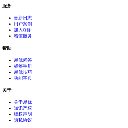
服务
更新日志
用户案例
加入Q群
增值服务
帮助
易优问答
标签手册
易优技巧
功能字典
关于
关于易优
知识产权
版权声明
隐私协议