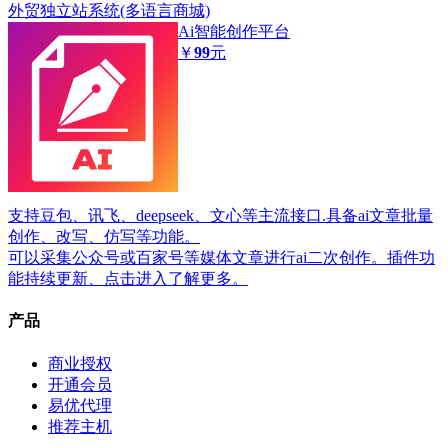
外贸独立站系统(多语言商城)
Ai智能创作平台
￥
99
元
支持豆包、讯飞、deepseek、文心等主流接口.具备ai文章批量
创作、改写、仿写等功能。
可以采集公众号或百家号等媒体文章进行ai二次创作。插件功
能持续更新、点击进入了解更多。
产品
商业授权
开通会员
易优代理
推荐主机