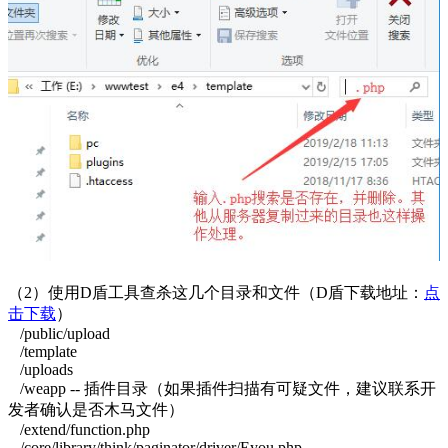
（2）使用D盾工具查杀这几个目录和文件（D盾下载地址：
点
击下载
）
/public/upload
/template
/uploads
/weapp -- 插件目录（如果插件扫描有可疑文件，建议联系开
发者确认是否木马文件）
/extend/function.php
/core/library/think/paginator/driver/Eyou.php