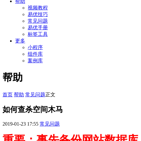
帮助
视频教程
易优技巧
常见问题
易优手册
标签工具
更多
小程序
组件库
案例库
帮助
首页
帮助
常见问题
正文
如何查杀空间木马
2019-01-23 17:55
常见问题
重要：事先备份网站数据库