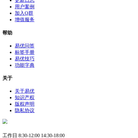
更新日志
用户案例
加入Q群
增值服务
帮助
易优问答
标签手册
易优技巧
功能字典
关于
关于易优
知识产权
版权声明
隐私协议
工作日 8:30-12:00 14:30-18:00