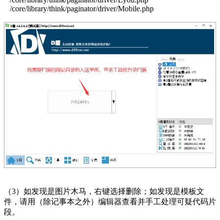
/core/library/think/paginator/driver/Mobile.php
（3）如发现是图片木马，右键选择删除；如发现是模板文
件，请用（除记事本之外）编辑器查看并手工处理可疑代码片
段。