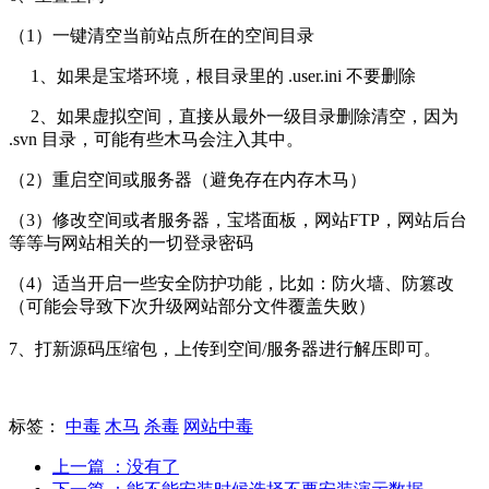
（1）一键清空当前站点所在的空间目录
1、如果是宝塔环境，根目录里的 .user.ini 不要删除
2、如果虚拟空间，直接从最外一级目录删除清空，因为
.svn 目录，可能有些木马会注入其中。
（2）重启空间或服务器（避免存在内存木马）
（3）修改空间或者服务器，宝塔面板，网站FTP，网站后台
等等与网站相关的一切登录密码
（4）适当开启一些安全防护功能，比如：防火墙、防篡改
（可能会导致下次升级网站部分文件覆盖失败）
7、打新源码压缩包，上传到空间/服务器进行解压即可。
标签：
中毒
木马
杀毒
网站中毒
上一篇
：没有了