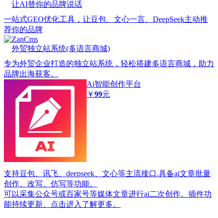
让AI替你的品牌说话
一站式GEO优化工具，让豆包、文心一言、DeepSeek主动推
荐你的品牌
ZanCms
外贸独立站系统(多语言商城)
专为外贸企业打造的独立站系统，轻松搭建多语言商城，助力
品牌出海获客。
Ai智能创作平台
￥
99
元
支持豆包、讯飞、deepseek、文心等主流接口.具备ai文章批量
创作、改写、仿写等功能。
可以采集公众号或百家号等媒体文章进行ai二次创作。插件功
能持续更新、点击进入了解更多。