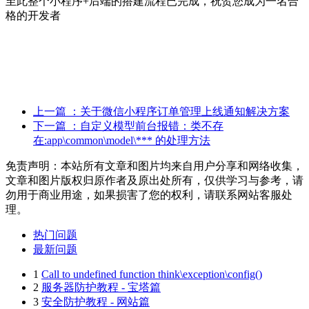
至此整个小程序+后端的搭建流程已完成，祝贺您成为一名合
格的开发者
上一篇
：关于微信小程序订单管理上线通知解决方案
下一篇
：自定义模型前台报错：类不存
在:app\common\model\*** 的处理方法
免责声明：本站所有文章和图片均来自用户分享和网络收集，
文章和图片版权归原作者及原出处所有，仅供学习与参考，请
勿用于商业用途，如果损害了您的权利，请联系网站客服处
理。
热门问题
最新问题
1
Call to undefined function think\exception\config()
2
服务器防护教程 - 宝塔篇
3
安全防护教程 - 网站篇