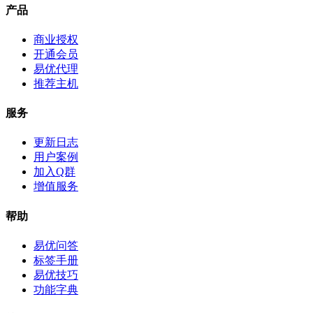
产品
商业授权
开通会员
易优代理
推荐主机
服务
更新日志
用户案例
加入Q群
增值服务
帮助
易优问答
标签手册
易优技巧
功能字典