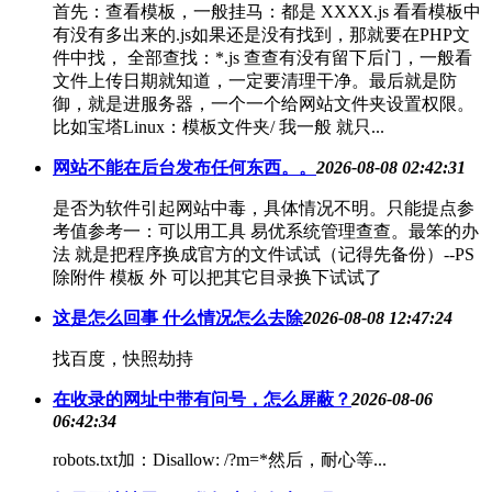
首先：查看模板，一般挂马：都是 XXXX.js 看看模板中
有没有多出来的.js如果还是没有找到，那就要在PHP文
件中找， 全部查找：*.js 查查有没有留下后门，一般看
文件上传日期就知道，一定要清理干净。最后就是防
御，就是进服务器，一个一个给网站文件夹设置权限。
比如宝塔Linux：模板文件夹/ 我一般 就只...
网站不能在后台发布任何东西。。
2026-08-08 02:42:31
是否为软件引起网站中毒，具体情况不明。只能提点参
考值参考一：可以用工具 易优系统管理查查。最笨的办
法 就是把程序换成官方的文件试试（记得先备份）--PS
除附件 模板 外 可以把其它目录换下试试了
这是怎么回事 什么情况怎么去除
2026-08-08 12:47:24
找百度，快照劫持
在收录的网址中带有问号，怎么屏蔽？
2026-08-06
06:42:34
robots.txt加：Disallow: /?m=*然后，耐心等...