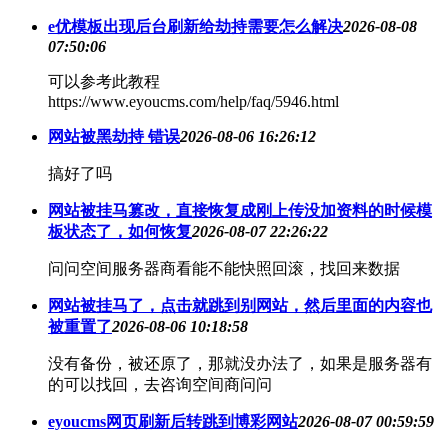
e优模板出现后台刷新给劫持需要怎么解决
2026-08-08
07:50:06
可以参考此教程
https://www.eyoucms.com/help/faq/5946.html
网站被黑劫持 错误
2026-08-06 16:26:12
搞好了吗
网站被挂马篡改，直接恢复成刚上传没加资料的时候模
板状态了，如何恢复
2026-08-07 22:26:22
问问空间服务器商看能不能快照回滚，找回来数据
网站被挂马了，点击就跳到别网站，然后里面的内容也
被重置了
2026-08-06 10:18:58
没有备份，被还原了，那就没办法了，如果是服务器有
的可以找回，去咨询空间商问问
eyoucms网页刷新后转跳到博彩网站
2026-08-07 00:59:59