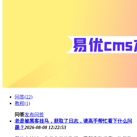
问答(22)
教程(1)
问答
发布问答
老是被黑客挂马，获取了日志，请高手帮忙看下什么问
题？
2026-08-08 12:22:53