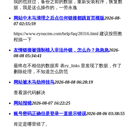
我的也挂过，备份之前的数据，重新安装程序，恢复数
据，我是这么操作的，一劳永逸
网站中木马清理之后点任何链接都跳首页模版
2026-08-
07 02:55:59
https://www.eyoucms.com/help/faq/28316.html 建议按照教
程搞一下
友情链接被强制植入非法外链，怎么办？急急急
2026-
08-08 05:34:41
最终在不相信的数据库 表ey_links 里发现了数据，作了
删除处理，不知道怎么防范
网站被木马劫持挂马
2026-08-08 06:28:19
查看源代码解决
网站报错
2026-08-07 16:22:25
账号密码正确但是登录一直提示错误
2026-08-06 03:38:55
肯定是哪里错了。