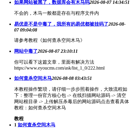
如果网站被黑了，数据库会有木马吗
2026-08-07 14:34:51
不会的，木马一般都是存在与程序文件内
易优是不是中毒了，我所有的易优都被挂码了
2026-08-
07 09:04:08
请参考教程《如何查杀空间木马》
网站中毒了
2026-08-07 23:10:11
你可以看下这篇文章，里面有解决方法
https://www.eyoucms.com/ask/list_1_0/222.html
如何查杀空间木马
2026-08-08 03:43:51
本教程操作繁琐，请仔细一步步照着操作，大致流程如
下：整理一份官方核心包 -> 在线扫描网站源码 -> 清空
网站根目录 -> 上传解压杀毒后的网站源码点击查看具体
教程：如何查杀空间木马
教程
1
如何查杀空间木马