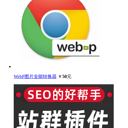
WebP图片全能转换器
￥
50
元