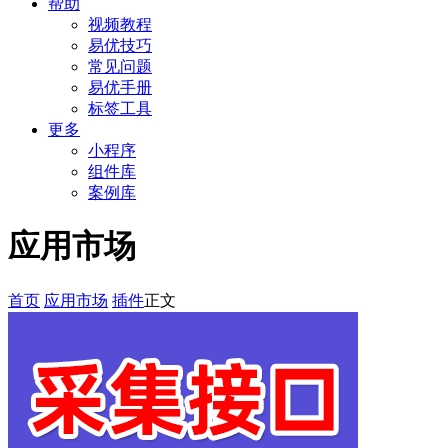
帮助
视频教程
易优技巧
常见问题
易优手册
标签工具
更多
小程序
组件库
案例库
应用市场
首页
应用市场
插件
正文