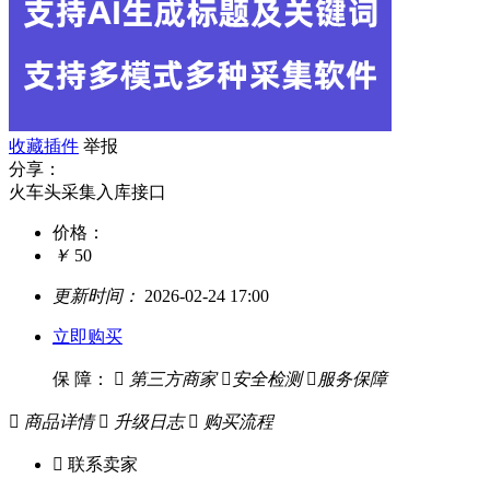
收藏插件
举报
分享：
火车头采集入库接口
价格：
￥
50
更新时间：
2026-02-24 17:00
立即购买
保 障：

第三方商家

安全检测

服务保障

商品详情

升级日志

购买流程

联系卖家