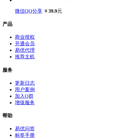
微信QQ分享
￥
39.9
元
产品
商业授权
开通会员
易优代理
推荐主机
服务
更新日志
用户案例
加入Q群
增值服务
帮助
易优问答
标签手册