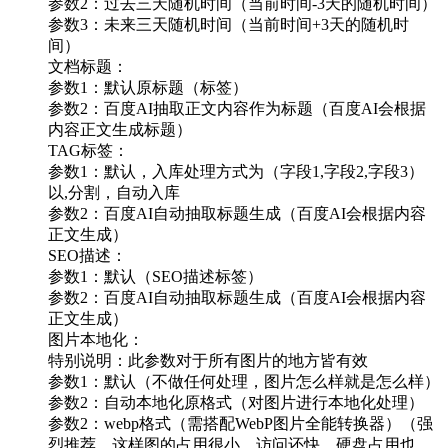
参数2：过去三天随机时间（当前时间-3天的随机时间）
参数3：未来三天随机时间（当前时间+3天的随机时
间）
文档标题：
参数1：默认原标题（标签）
参数2：百度AI抽取正文内容作为标题（百度AI会根据
内容正文生成标题）
TAG标签：
参数1：默认，入库处理方式为（字段1,字段2,字段3）
以,分割，自动入库
参数2：百度AI自动抽取标题生成（百度AI会根据内容
正文生成）
SEO描述：
参数1：默认（SEO描述标签）
参数2：百度AI自动抽取标题生成（百度AI会根据内容
正文生成）
图片本地化：
特别说明：此参数对于所有图片的地方皆有效
参数1：默认（不做任何处理，图片怎么样就是怎么样）
参数2：自动本地化原格式（对图片进行本地化处理）
参数2：webp格式（需搭配WebP图片全能转换器）（强
烈推荐，这样图的占用很小，访问还快，硬盘占用也