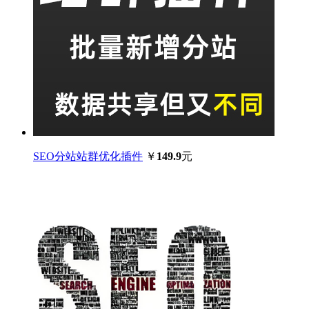
SEO分站站群优化插件
￥
149.9
元