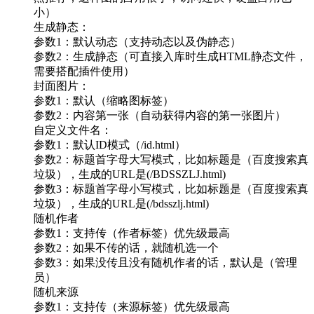
小）
生成静态：
参数1：默认动态（支持动态以及伪静态）
参数2：生成静态（可直接入库时生成HTML静态文件，
需要搭配插件使用）
封面图片：
参数1：默认（缩略图标签）
参数2：内容第一张（自动获得内容的第一张图片）
自定义文件名：
参数1：默认ID模式（/id.html）
参数2：标题首字母大写模式，比如标题是（百度搜索真
垃圾），生成的URL是(/BDSSZLJ.html)
参数3：标题首字母小写模式，比如标题是（百度搜索真
垃圾），生成的URL是(/bdsszlj.html)
随机作者
参数1：支持传（作者标签）优先级最高
参数2：如果不传的话，就随机选一个
参数3：如果没传且没有随机作者的话，默认是（管理
员）
随机来源
参数1：支持传（来源标签）优先级最高