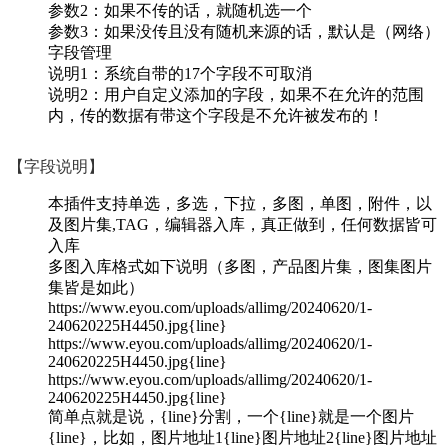
参数2：如果不传的话，就随机选一个
参数3：如果没传且没有随机来源的话，默认是（网络）
字段管理
说明1：系统自带的17个字段不可取消
说明2：用户自定义添加的字段，如果不在允许的范围
内，传的数据有带这个字段是不允许被发布的！
【字段说明】
本插件支持单选，多选，下拉，多图，单图，附件，以
及图片集,TAG，编辑器入库，真正做到，任何数据皆可
入库
多图入库格式如下说明（多图，产品图片集，图集图片
集皆是如此）
https://www.eyou.com/uploads/allimg/20240620/1-
240620225H4450.jpg{line}
https://www.eyou.com/uploads/allimg/20240620/1-
240620225H4450.jpg{line}
https://www.eyou.com/uploads/allimg/20240620/1-
240620225H4450.jpg{line}
简单点就是说，{line}分割，一个{line}就是一个图片
{line}，比如，图片地址1{line}图片地址2{line}图片地址