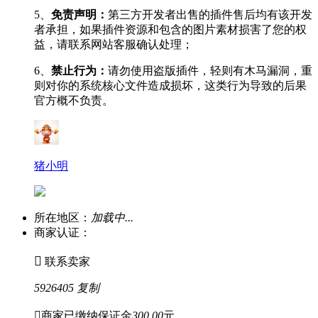
5、
免责声明：
第三方开发者出售的插件售后均有该开发
者承担，如果插件资源和包含的图片素材损害了您的权
益，请联系网站客服确认处理；
6、
禁止行为：
请勿使用盗版插件，轻则有木马漏洞，重
则对你的系统核心文件造成损坏，这类行为导致的后果
官方概不负责。
猪小明
所在地区：
加载中...
商家认证：

联系卖家
5926405
复制

商家已缴纳保证金
300.00
元