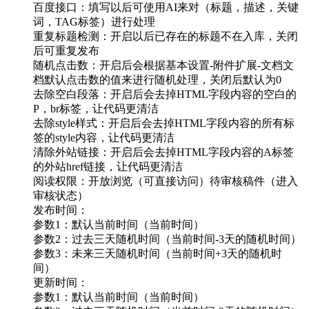
百度接口：填写以后可使用AI来对（标题，描述，关键
词，TAG标签）进行处理
重复标题检测：开启以后已存在的标题不在入库，关闭
后可重复发布
随机点击数：开启后会根据基本设置-附件扩展-文档文
档默认点击数的值来进行随机处理，关闭后默认为0
去除空白段落：开启后会去掉HTML字段内容的空白的
P，br标签，让代码更清洁
去除style样式：开启后会去掉HTML字段内容的所有标
签的style内容，让代码更清洁
清除外站链接：开启后会去掉HTML字段内容的A标签
的外站href链接，让代码更清洁
阅读权限：开放浏览（可直接访问）待审核稿件（进入
审核状态）
发布时间：
参数1：默认当前时间（当前时间）
参数2：过去三天随机时间（当前时间-3天的随机时间）
参数3：未来三天随机时间（当前时间+3天的随机时
间）
更新时间：
参数1：默认当前时间（当前时间）