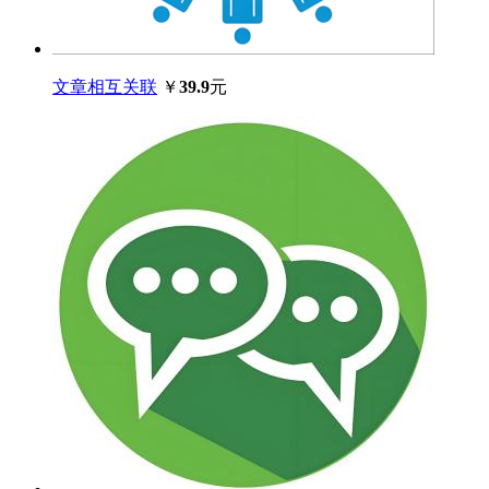
文章相互关联
￥
39.9
元