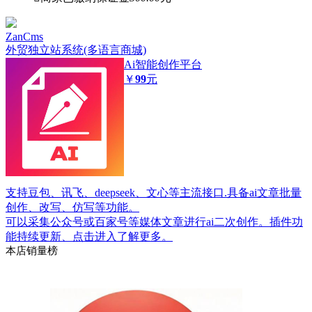
ZanCms
外贸独立站系统(多语言商城)
Ai智能创作平台
￥
99
元
支持豆包、讯飞、deepseek、文心等主流接口.具备ai文章批量
创作、改写、仿写等功能。
可以采集公众号或百家号等媒体文章进行ai二次创作。插件功
能持续更新、点击进入了解更多。
本店销量榜