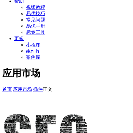
帮助
视频教程
易优技巧
常见问题
易优手册
标签工具
更多
小程序
组件库
案例库
应用市场
首页
应用市场
插件
正文