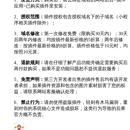
应用>已购买插件里安装；
2、
授权范围：
插件授权包含授权域名下的子域名（小程
序相关插件除外）；
3、
域名修改：
第一次修改免费（限购买30天内）；30天
后两年内修改：均按插件最新价格的5折算；两年后修
改：按插件最新价格的8折算。插件价格低于10元时，均
按照10元算。
4、
退款规则：
请在仔细了解产品功能并确定需要购买后
再付款购买，如果不是功能问题恕不提供退款服务；
5、
免责声明：
第三方开发者出售的插件售后均有该开发
者承担，如果插件资源和包含的图片素材损害了您的权
益，请联系网站客服确认处理；
6、
禁止行为：
请勿使用盗版插件，轻则有木马漏洞，重
则对你的系统核心文件造成损坏，这类行为导致的后果
官方概不负责。