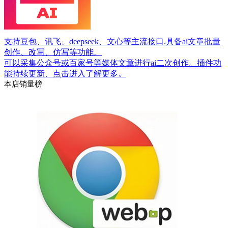
支持豆包、讯飞、deepseek、文心等主流接口.具备ai文章批量
创作、改写、仿写等功能。
可以采集公众号或百家号等媒体文章进行ai二次创作。插件功
能持续更新、点击进入了解更多。
本店销量榜