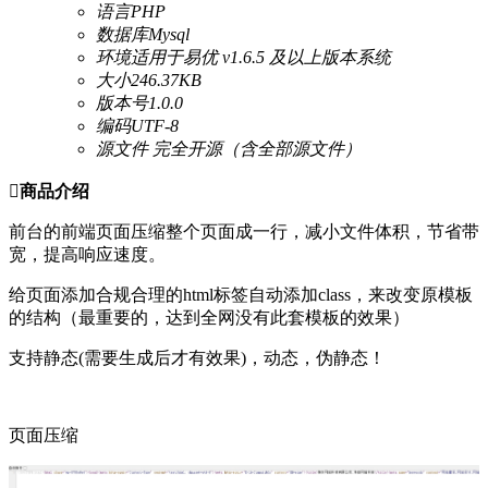
语言
PHP
数据库
Mysql
环境
适用于易优 v1.6.5 及以上版本系统
大小
246.37KB
版本号
1.0.0
编码
UTF-8
源文件
完全开源（含全部源文件）

商品介绍
前台的前端页面压缩整个页面成一行，减小文件体积，节省带
宽，提高响应速度。
给页面添加合规合理的html标签
自动添加class
，来改变原模板
的结构（最重要的，达到全网没有此套模板的效果）
支持静态(需要生成后才有效果)，动态，伪静态！
页面压缩