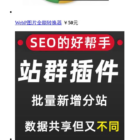
WebP图片全能转换器
￥
50
元