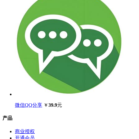
微信QQ分享
￥
39.9
元
产品
商业授权
开通会员