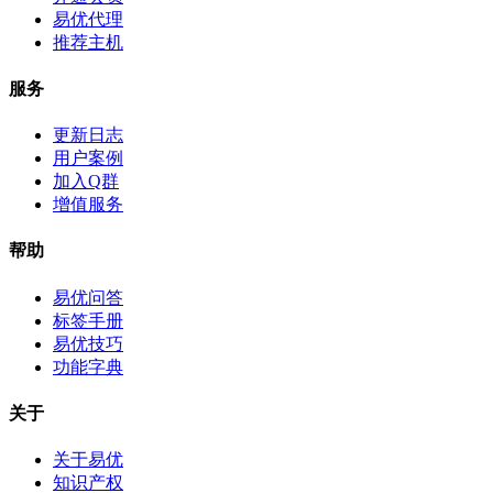
易优代理
推荐主机
服务
更新日志
用户案例
加入Q群
增值服务
帮助
易优问答
标签手册
易优技巧
功能字典
关于
关于易优
知识产权