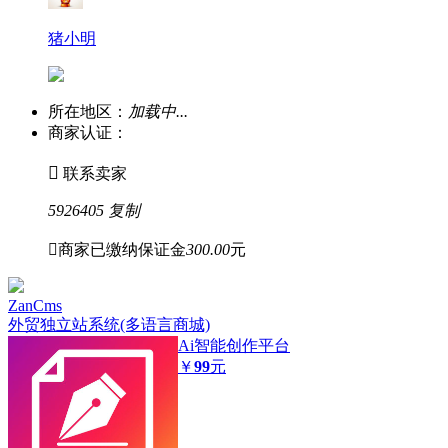
猪小明
所在地区：
加载中...
商家认证：

联系卖家
5926405
复制

商家已缴纳保证金
300.00
元
ZanCms
外贸独立站系统(多语言商城)
Ai智能创作平台
￥
99
元