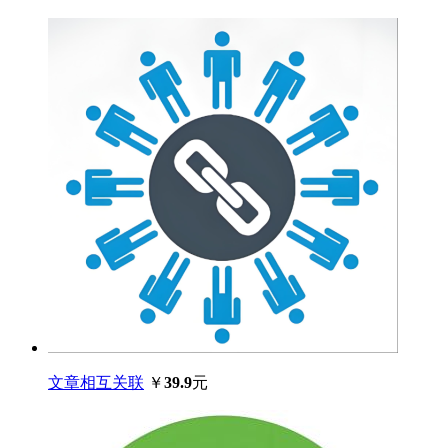
文章相互关联
￥
39.9
元