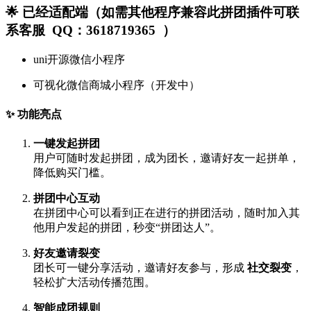
🌟 已经适配端（如需其他程序兼容此拼团插件可联
系客服 QQ：3618719365 ）
uni开源微信小程序
可视化微信商城小程序（开发中）
✨ 功能亮点
一键发起拼团
用户可随时发起拼团，成为团长，邀请好友一起拼单，
降低购买门槛。
拼团中心互动
在拼团中心可以看到正在进行的拼团活动，随时加入其
他用户发起的拼团，秒变“拼团达人”。
好友邀请裂变
团长可一键分享活动，邀请好友参与，形成
社交裂变
，
轻松扩大活动传播范围。
智能成团规则