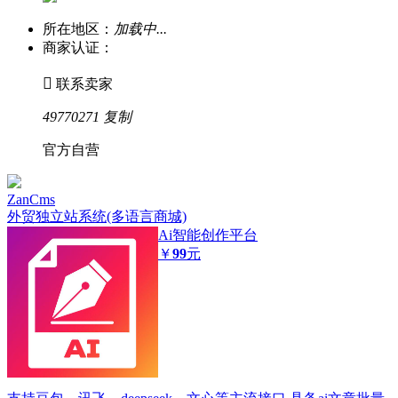
所在地区：
加载中...
商家认证：

联系卖家
49770271
复制
官方自营
ZanCms
外贸独立站系统(多语言商城)
Ai智能创作平台
￥
99
元