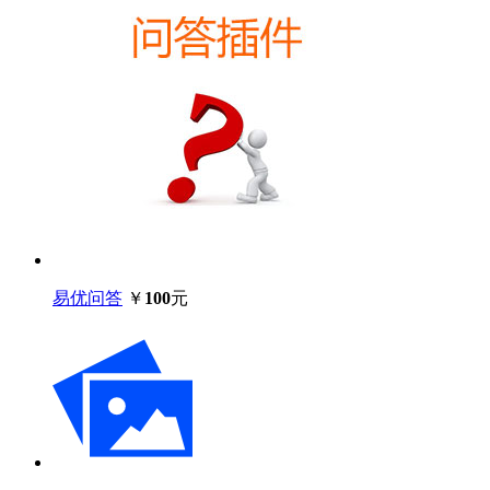
易优问答
￥
100
元