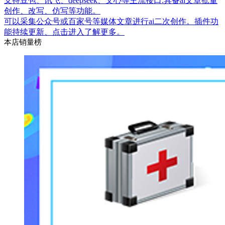
支持豆包、讯飞、deepseek、文心等主流接口.具备ai文章批量
创作、改写、仿写等功能。
可以采集公众号或百家号等媒体文章进行ai二次创作。插件功
能持续更新、点击进入了解更多。
本店销量榜