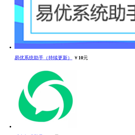
易优系统助手（持续更新）
￥
10
元