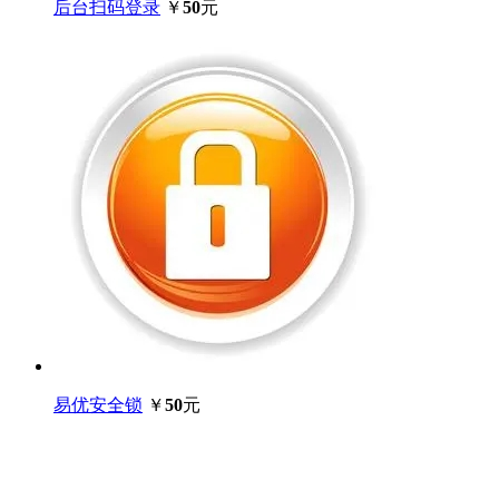
后台扫码登录
￥
50
元
易优安全锁
￥
50
元