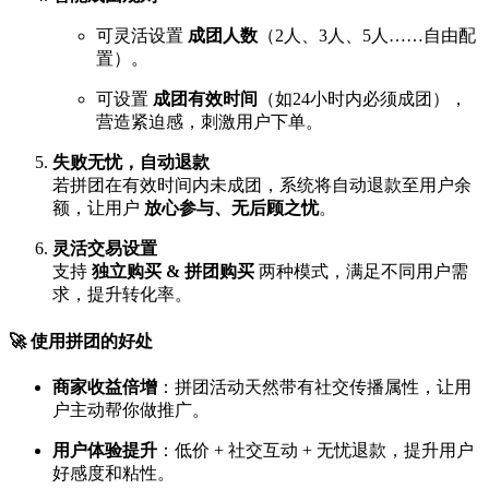
可灵活设置
成团人数
（2人、3人、5人……自由配
置）。
可设置
成团有效时间
（如24小时内必须成团），
营造紧迫感，刺激用户下单。
失败无忧，自动退款
若拼团在有效时间内未成团，系统将自动退款至用户余
额，让用户
放心参与、无后顾之忧
。
灵活交易设置
支持
独立购买 & 拼团购买
两种模式，满足不同用户需
求，提升转化率。
🚀 使用拼团的好处
商家收益倍增
：拼团活动天然带有社交传播属性，让用
户主动帮你做推广。
用户体验提升
：低价 + 社交互动 + 无忧退款，提升用户
好感度和粘性。