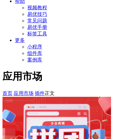
帮助
视频教程
易优技巧
常见问题
易优手册
标签工具
更多
小程序
组件库
案例库
应用市场
首页
应用市场
插件
正文