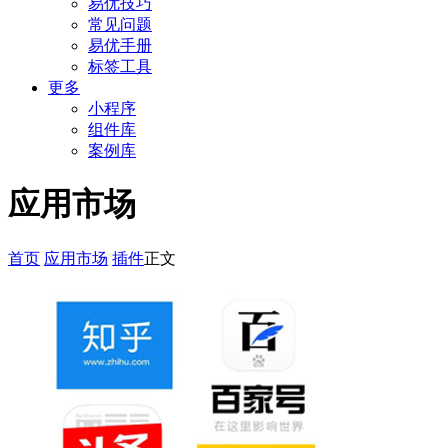
易优技巧
常见问题
易优手册
标签工具
更多
小程序
组件库
案例库
应用市场
首页
应用市场
插件
正文