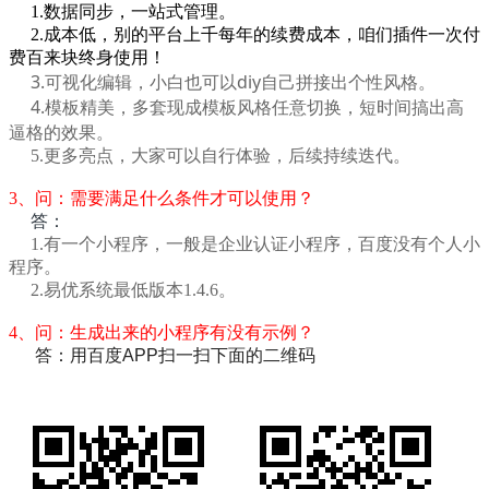
1.数据同步，一站式管理。
2.成本低，别的平台上千每年的续费成本，咱们插件一次付
费百来块终身使用！
3.可视化编辑，小白也可以diy自己拼接出个性风格。
4.模板精美，
多套现成模板风格任意切换，短时间搞出高
。
逼格的效果
5.更多亮点，大家可以自行体验，后续持续迭代。
3、问：需要满足什么条件才可以使用？
答：
1.有一个小程序，一般是企业认证小程序，百度没有个人小
程序。
2.易优系统最低版本1.4.6。
4、
问：生成出来的小程序有没有示例？
答：用百度APP扫一扫下面的二维码