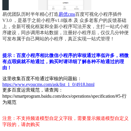
易优团队历时半年精心打造
易优cms
百度可视化小程序插件
V3.0 ，是基于之前小程序v1.0版本 及 众多老客户的反馈基础
上，全新可视化框架和全新小程序写法开发，主打一站式小程
序建设，同步调用本站数据，注册好小程序后，仅仅几分钟便
可发布属于自己网站的小程序，真正实现一站式管理！
提示：百度小程序相比微信小程序的审核通过率低许多，稍微
有点瑕疵就不给通过，购买时请详细了解各种不给通过的理
由！
这里收集百度不给通过审核的问题贴：
https://www.eyoucms.com/ask/list_1_0/4918.html
更多百度运营规范，请查阅：
https://smartprogram.baidu.com/docs/operations/specification/#5-行
为规范
注意：
不支持频道模型自定义字段，需要显示频道模型自定义
字段的，请勿购买