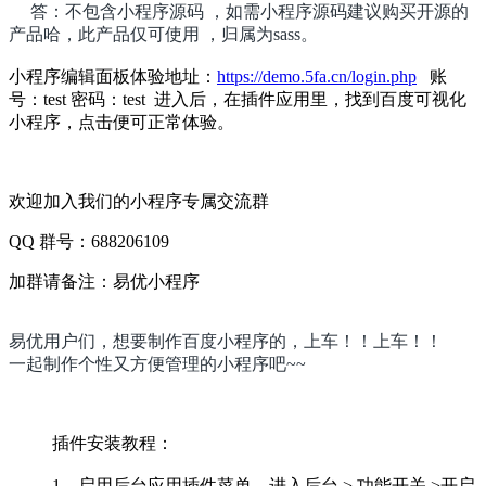
答：不包含小程序源码 ，如需小程序源码建议购买开源的
产品哈，此产品仅可使用 ，归属为sass。
小程序编辑面板体验地址：
https://demo.5fa.cn/login.php
账
号：test 密码：test 进入后，在插件应用里，找到百度可视化
小程序，点击便可正常体验。
欢迎加入我们的小程序专属交流群
QQ 群号：688206109
加群请备注：易优小程序
易优用户们，想要制作百度小程序的，上车！！上车！！
一起制作个性又方便管理的小程序吧~~
插件安装教程：
1、启用后台应用插件菜单，进入后台 > 功能开关 >开启