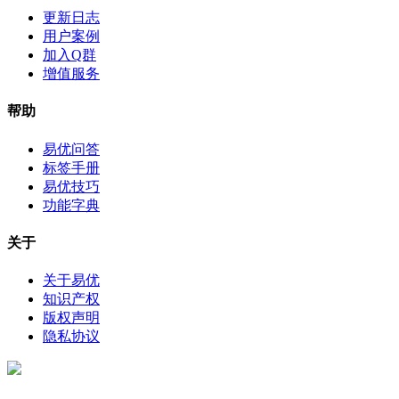
更新日志
用户案例
加入Q群
增值服务
帮助
易优问答
标签手册
易优技巧
功能字典
关于
关于易优
知识产权
版权声明
隐私协议