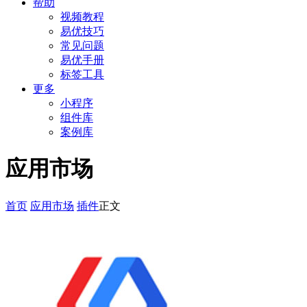
帮助
视频教程
易优技巧
常见问题
易优手册
标签工具
更多
小程序
组件库
案例库
应用市场
首页
应用市场
插件
正文