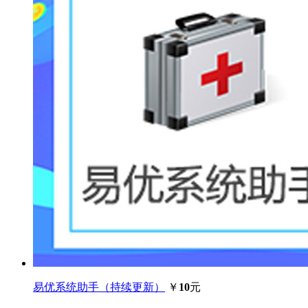
易优系统助手（持续更新）
￥
10
元