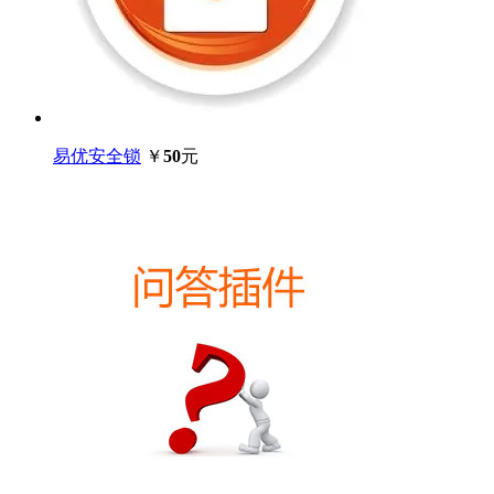
易优安全锁
￥
50
元