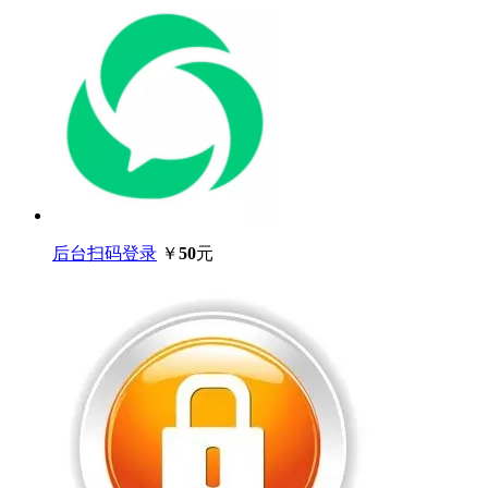
后台扫码登录
￥
50
元