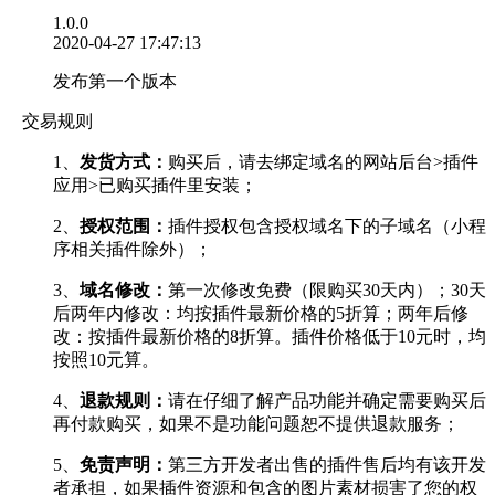
1.0.0
2020-04-27 17:47:13
发布第一个版本
交易规则
1、
发货方式：
购买后，请去绑定域名的网站后台>插件
应用>已购买插件里安装；
2、
授权范围：
插件授权包含授权域名下的子域名（小程
序相关插件除外）；
3、
域名修改：
第一次修改免费（限购买30天内）；30天
后两年内修改：均按插件最新价格的5折算；两年后修
改：按插件最新价格的8折算。插件价格低于10元时，均
按照10元算。
4、
退款规则：
请在仔细了解产品功能并确定需要购买后
再付款购买，如果不是功能问题恕不提供退款服务；
5、
免责声明：
第三方开发者出售的插件售后均有该开发
者承担，如果插件资源和包含的图片素材损害了您的权