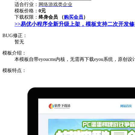
适合行业：
网络游戏类企业
模板价格：
0元
下载权限：
终身会员 （
购买会员
）
>>易优小程序全新升级上架，模板支持二次开发
BUG修正：
暂无
模板介绍：
本模板自带eyoucms内核，无需再下载eyou系统，原创设
模板特点：