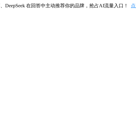
、DeepSeek 在回答中主动推荐你的品牌，抢占AI流量入口！
点