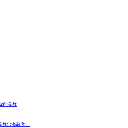
荐你的品牌
品牌出海获客。