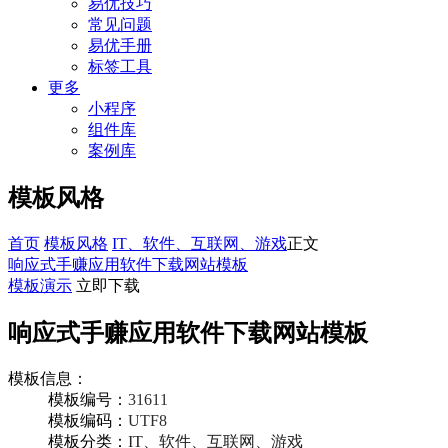
易优技巧
常见问题
易优手册
标签工具
更多
小程序
组件库
案例库
模板风格
首页
模板风格
IT、软件、互联网、游戏
正文
响应式手赚应用软件下载网站模板
模板演示
立即下载
响应式手赚应用软件下载网站模板
模板信息：
模板编号：
31611
模板编码：
UTF8
模板分类：
IT、软件、互联网、游戏