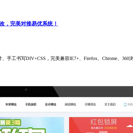
修改，完美对接易优系统！
计、手工书写DIV+CSS，完美兼容IE7+、Firefox、Chro