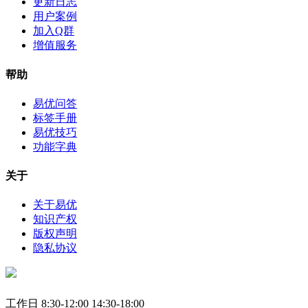
更新日志
用户案例
加入Q群
增值服务
帮助
易优问答
标签手册
易优技巧
功能字典
关于
关于易优
知识产权
版权声明
隐私协议
工作日 8:30-12:00 14:30-18:00