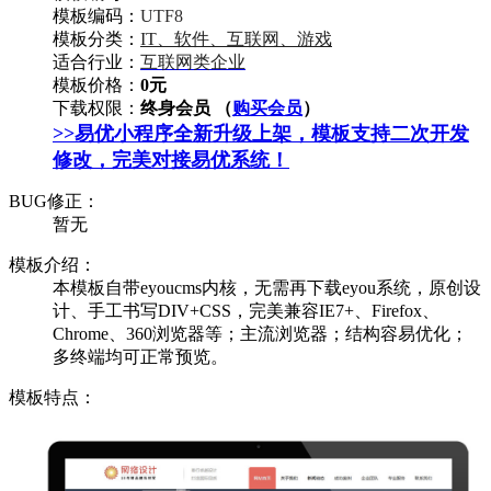
模板编码：
UTF8
模板分类：
IT、软件、互联网、游戏
适合行业：
互联网类企业
模板价格：
0元
下载权限：
终身会员 （
购买会员
）
>>易优小程序全新升级上架，模板支持二次开发
修改，完美对接易优系统！
BUG修正：
暂无
模板介绍：
本模板自带eyoucms内核，无需再下载eyou系统，原创设
计、手工书写DIV+CSS，完美兼容IE7+、Firefox、
Chrome、360浏览器等；主流浏览器；结构容易优化；
多终端均可正常预览。
模板特点：