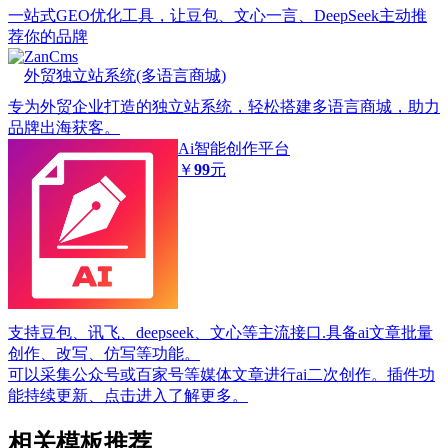
一站式GEO优化工具，让豆包、文心一言、DeepSeek主动推
荐你的品牌
ZanCms
外贸独立站系统(多语言商城)
专为外贸企业打造的独立站系统，轻松搭建多语言商城，助力
品牌出海获客。
Ai智能创作平台
￥
99
元
支持豆包、讯飞、deepseek、文心等主流接口.具备ai文章批量
创作、改写、仿写等功能。
可以采集公众号或百家号等媒体文章进行ai二次创作。插件功
能持续更新、点击进入了解更多。
相关模板推荐