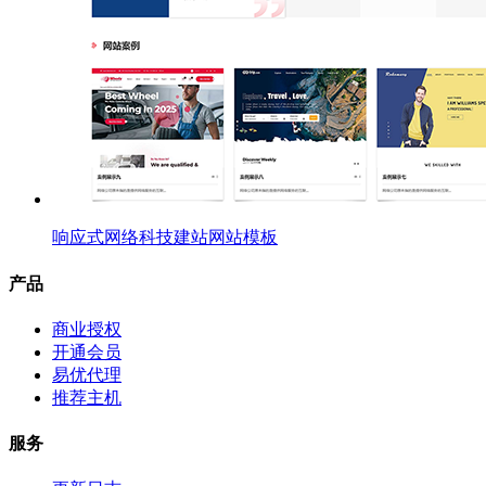
响应式网络科技建站网站模板
产品
商业授权
开通会员
易优代理
推荐主机
服务