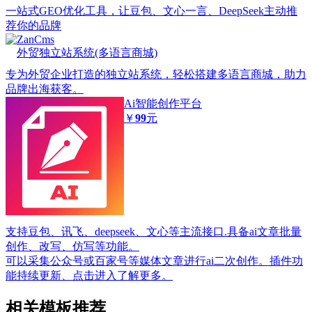
一站式GEO优化工具，让豆包、文心一言、DeepSeek主动推
荐你的品牌
ZanCms
外贸独立站系统(多语言商城)
专为外贸企业打造的独立站系统，轻松搭建多语言商城，助力
品牌出海获客。
Ai智能创作平台
￥
99
元
支持豆包、讯飞、deepseek、文心等主流接口.具备ai文章批量
创作、改写、仿写等功能。
可以采集公众号或百家号等媒体文章进行ai二次创作。插件功
能持续更新、点击进入了解更多。
相关模板推荐