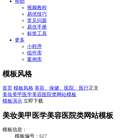
帮助
视频教程
易优技巧
常见问题
易优手册
标签工具
更多
小程序
组件库
案例库
模板风格
首页
模板风格
美容、保健、医院、医疗
正文
美妆美甲医学美容医院类网站模板
模板演示
立即下载
美妆美甲医学美容医院类网站模板
模板信息：
模板编号：
627