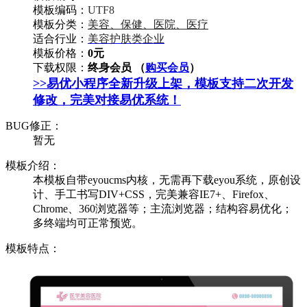
模板编码：
UTF8
模板分类：
美容、保健、医院、医疗
适合行业：
美容护肤类企业
模板价格：
0元
下载权限：
终身会员 （
购买会员
）
>>易优小程序全新升级上架，模板支持二次开发
修改，完美对接易优系统！
BUG修正：
暂无
模板介绍：
本模板自带eyoucms内核，无需再下载eyou系统，原创设
计、手工书写DIV+CSS，完美兼容IE7+、Firefox、
Chrome、360浏览器等；主流浏览器；结构容易优化；
多终端均可正常预览。
模板特点：