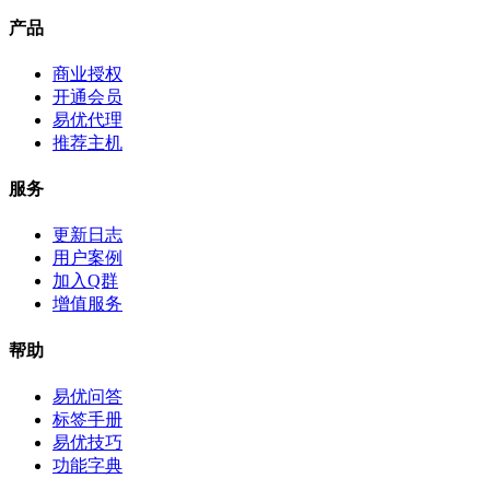
产品
商业授权
开通会员
易优代理
推荐主机
服务
更新日志
用户案例
加入Q群
增值服务
帮助
易优问答
标签手册
易优技巧
功能字典