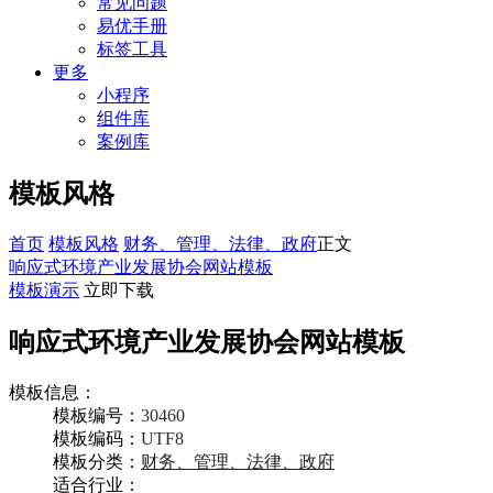
常见问题
易优手册
标签工具
更多
小程序
组件库
案例库
模板风格
首页
模板风格
财务、管理、法律、政府
正文
响应式环境产业发展协会网站模板
模板演示
立即下载
响应式环境产业发展协会网站模板
模板信息：
模板编号：
30460
模板编码：
UTF8
模板分类：
财务、管理、法律、政府
适合行业：