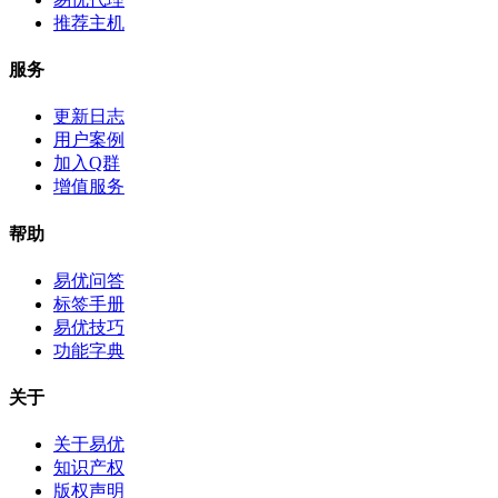
推荐主机
服务
更新日志
用户案例
加入Q群
增值服务
帮助
易优问答
标签手册
易优技巧
功能字典
关于
关于易优
知识产权
版权声明