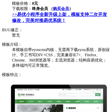
模板价格：
0元
下载权限：
终身会员 （
购买会员
）
>>易优小程序全新升级上架，模板支持二次开发
修改，完美对接易优系统！
BUG修正：
暂无
模板介绍：
本模板自带eyoucms内核，无需再下载eyou系统，原创设
计、手工书写DIV+CSS，完美兼容IE7+、Firefox、
Chrome、360浏览器等；主流浏览器；结构容易优化；
多终端均可正常预览。
模板特点：