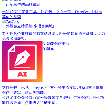
让AI替你的品牌说话
一站式GEO优化工具，让豆包、文心一言、DeepSeek主动推
荐你的品牌
ZanCms
外贸独立站系统(多语言商城)
专为外贸企业打造的独立站系统，轻松搭建多语言商城，助力
品牌出海获客。
Ai智能创作平台
￥
99
元
支持豆包、讯飞、deepseek、文心等主流接口.具备ai文章批量
创作、改写、仿写等功能。
可以采集公众号或百家号等媒体文章进行ai二次创作。插件功
能持续更新、点击进入了解更多。