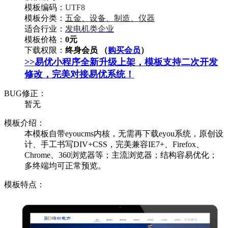
模板编码：
UTF8
模板分类：
五金、设备、制造、仪器
适合行业：
发电机类企业
模板价格：
0元
下载权限：
终身会员 （
购买会员
）
>>易优小程序全新升级上架，模板支持二次开发
修改，完美对接易优系统！
BUG修正：
暂无
模板介绍：
本模板自带eyoucms内核，无需再下载eyou系统，原创设
计、手工书写DIV+CSS，完美兼容IE7+、Firefox、
Chrome、360浏览器等；主流浏览器；结构容易优化；
多终端均可正常预览。
模板特点：