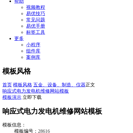
帮助
视频教程
易优技巧
常见问题
易优手册
标签工具
更多
小程序
组件库
案例库
模板风格
首页
模板风格
五金、设备、制造、仪器
正文
响应式电力发电机维修网站模板
模板演示
立即下载
响应式电力发电机维修网站模板
模板信息：
模板编号：
28616