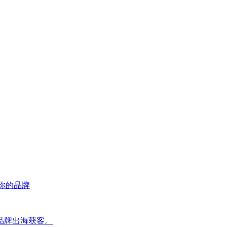
荐你的品牌
品牌出海获客。