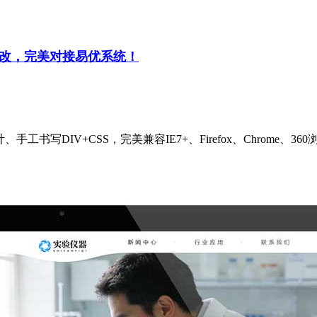
修改，完美对接易优系统！
计、手工书写DIV+CSS，完美兼容IE7+、Firefox、Chro