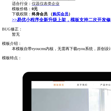
适合行业：
仪器仪表类企业
模板价格：
0元
下载权限：
终身会员 （
购买会员
）
>>易优小程序全新升级上架，模板支持二次开发
BUG修正：
暂无
模板介绍：
本模板自带eyoucms内核，无需再下载eyou系统，原创设
模板特点：