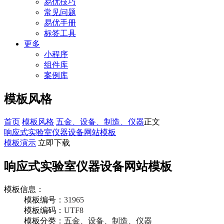
易优技巧
常见问题
易优手册
标签工具
更多
小程序
组件库
案例库
模板风格
首页
模板风格
五金、设备、制造、仪器
正文
响应式实验室仪器设备网站模板
模板演示
立即下载
响应式实验室仪器设备网站模板
模板信息：
模板编号：
31965
模板编码：
UTF8
模板分类：
五金、设备、制造、仪器