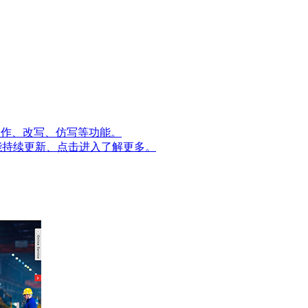
量创作、改写、仿写等功能。
能持续更新、点击进入了解更多。