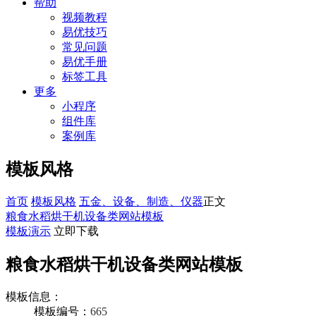
帮助
视频教程
易优技巧
常见问题
易优手册
标签工具
更多
小程序
组件库
案例库
模板风格
首页
模板风格
五金、设备、制造、仪器
正文
粮食水稻烘干机设备类网站模板
模板演示
立即下载
粮食水稻烘干机设备类网站模板
模板信息：
模板编号：
665