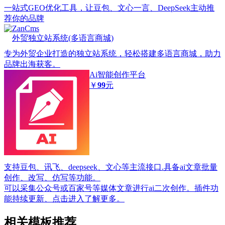
一站式GEO优化工具，让豆包、文心一言、DeepSeek主动推
荐你的品牌
ZanCms
外贸独立站系统(多语言商城)
专为外贸企业打造的独立站系统，轻松搭建多语言商城，助力
品牌出海获客。
Ai智能创作平台
￥
99
元
支持豆包、讯飞、deepseek、文心等主流接口.具备ai文章批量
创作、改写、仿写等功能。
可以采集公众号或百家号等媒体文章进行ai二次创作。插件功
能持续更新、点击进入了解更多。
相关模板推荐