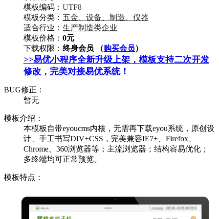
模板编码：
UTF8
模板分类：
五金、设备、制造、仪器
适合行业：
生产制造类企业
模板价格：
0元
下载权限：
终身会员 （
购买会员
）
>>易优小程序全新升级上架，模板支持二次开发
修改，完美对接易优系统！
BUG修正：
暂无
模板介绍：
本模板自带eyoucms内核，无需再下载eyou系统，原创设
计、手工书写DIV+CSS，完美兼容IE7+、Firefox、
Chrome、360浏览器等；主流浏览器；结构容易优化；
多终端均可正常预览。
模板特点：