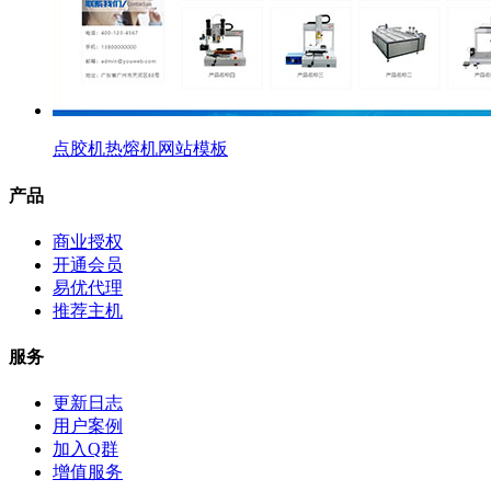
点胶机热熔机网站模板
产品
商业授权
开通会员
易优代理
推荐主机
服务
更新日志
用户案例
加入Q群
增值服务