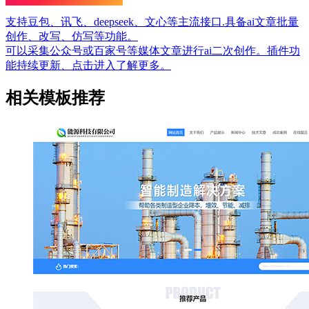
支持豆包、讯飞、deepseek、文心等主流接口.具备ai文章批量
创作、改写、仿写等功能。
可以采集公众号或百家号等媒体文章进行ai二次创作。插件功
能持续更新、点击进入了解更多。
相关模板推荐