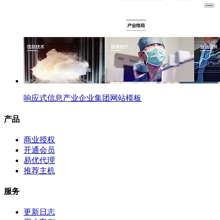
响应式信息产业企业集团网站模板
产品
商业授权
开通会员
易优代理
推荐主机
服务
更新日志