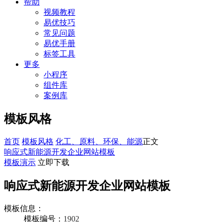
帮助
视频教程
易优技巧
常见问题
易优手册
标签工具
更多
小程序
组件库
案例库
模板风格
首页
模板风格
化工、原料、环保、能源
正文
响应式新能源开发企业网站模板
模板演示
立即下载
响应式新能源开发企业网站模板
模板信息：
模板编号：
1902