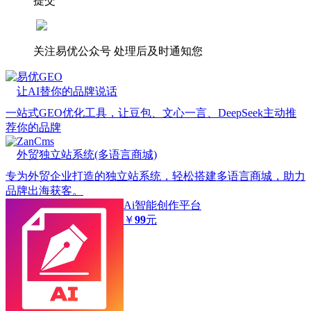
提交
关注易优公众号
处理后及时通知您
易优GEO
让AI替你的品牌说话
一站式GEO优化工具，让豆包、文心一言、DeepSeek主动推
荐你的品牌
ZanCms
外贸独立站系统(多语言商城)
专为外贸企业打造的独立站系统，轻松搭建多语言商城，助力
品牌出海获客。
Ai智能创作平台
￥
99
元