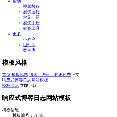
帮助
视频教程
易优技巧
常见问题
易优手册
标签工具
更多
小程序
组件库
案例库
模板风格
首页
模板风格
博客、资讯、知识付费
正文
响应式博客日志网站模板
模板演示
立即下载
响应式博客日志网站模板
模板信息：
模板编号：
31781