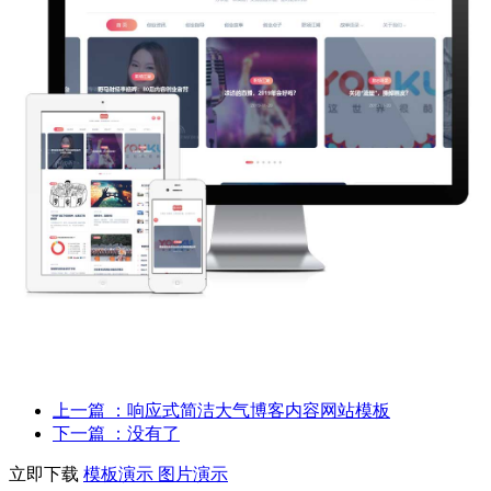
上一篇
：响应式简洁大气博客内容网站模板
下一篇
：没有了
立即下载
模板演示
图片演示