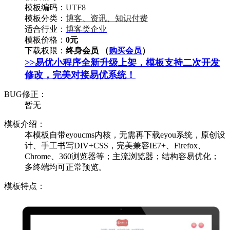
模板编码：
UTF8
模板分类：
博客、资讯、知识付费
适合行业：
博客类企业
模板价格：
0元
下载权限：
终身会员 （
购买会员
）
>>易优小程序全新升级上架，模板支持二次开发
修改，完美对接易优系统！
BUG修正：
暂无
模板介绍：
本模板自带eyoucms内核，无需再下载eyou系统，原创设
计、手工书写DIV+CSS，完美兼容IE7+、Firefox、
Chrome、360浏览器等；主流浏览器；结构容易优化；
多终端均可正常预览。
模板特点：