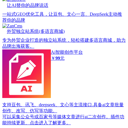
让AI替你的品牌说话
一站式GEO优化工具，让豆包、文心一言、DeepSeek主动推
荐你的品牌
ZanCms
外贸独立站系统(多语言商城)
专为外贸企业打造的独立站系统，轻松搭建多语言商城，助力
品牌出海获客。
Ai智能创作平台
￥
99
元
支持豆包、讯飞、deepseek、文心等主流接口.具备ai文章批量
创作、改写、仿写等功能。
可以采集公众号或百家号等媒体文章进行ai二次创作。插件功
能持续更新、点击进入了解更多。