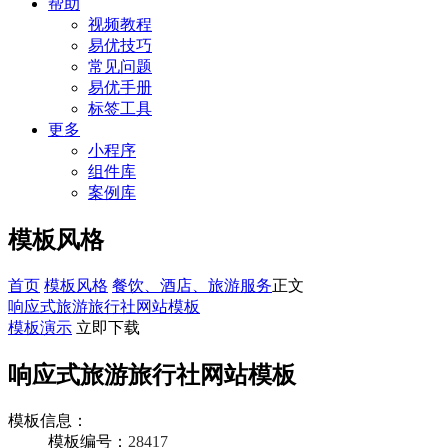
帮助
视频教程
易优技巧
常见问题
易优手册
标签工具
更多
小程序
组件库
案例库
模板风格
首页
模板风格
餐饮、酒店、旅游服务
正文
响应式旅游旅行社网站模板
模板演示
立即下载
响应式旅游旅行社网站模板
模板信息：
模板编号：
28417