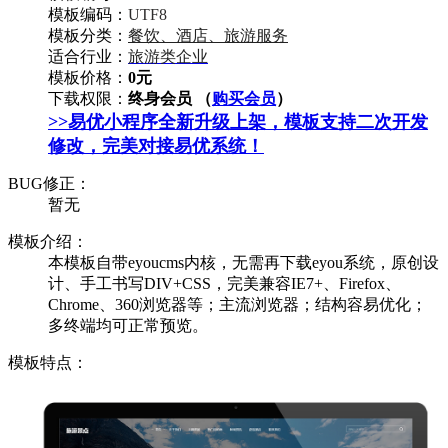
模板编码：
UTF8
模板分类：
餐饮、酒店、旅游服务
适合行业：
旅游类企业
模板价格：
0元
下载权限：
终身会员 （
购买会员
）
>>易优小程序全新升级上架，模板支持二次开发
修改，完美对接易优系统！
BUG修正：
暂无
模板介绍：
本模板自带eyoucms内核，无需再下载eyou系统，原创设
计、手工书写DIV+CSS，完美兼容IE7+、Firefox、
Chrome、360浏览器等；主流浏览器；结构容易优化；
多终端均可正常预览。
模板特点：