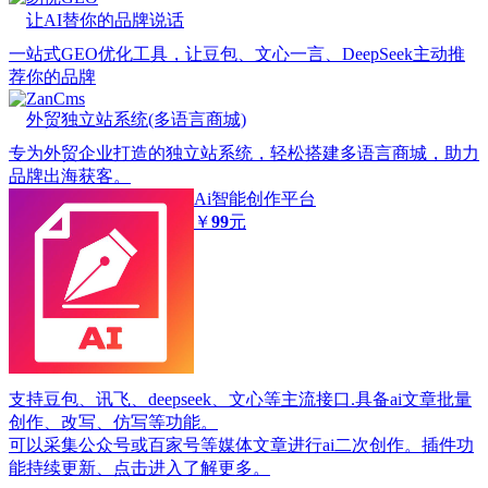
让AI替你的品牌说话
一站式GEO优化工具，让豆包、文心一言、DeepSeek主动推
荐你的品牌
ZanCms
外贸独立站系统(多语言商城)
专为外贸企业打造的独立站系统，轻松搭建多语言商城，助力
品牌出海获客。
Ai智能创作平台
￥
99
元
支持豆包、讯飞、deepseek、文心等主流接口.具备ai文章批量
创作、改写、仿写等功能。
可以采集公众号或百家号等媒体文章进行ai二次创作。插件功
能持续更新、点击进入了解更多。