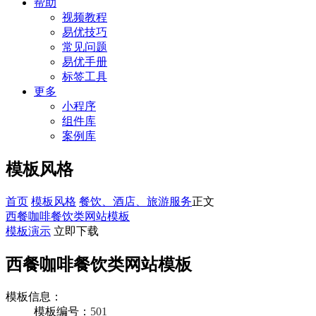
帮助
视频教程
易优技巧
常见问题
易优手册
标签工具
更多
小程序
组件库
案例库
模板风格
首页
模板风格
餐饮、酒店、旅游服务
正文
西餐咖啡餐饮类网站模板
模板演示
立即下载
西餐咖啡餐饮类网站模板
模板信息：
模板编号：
501