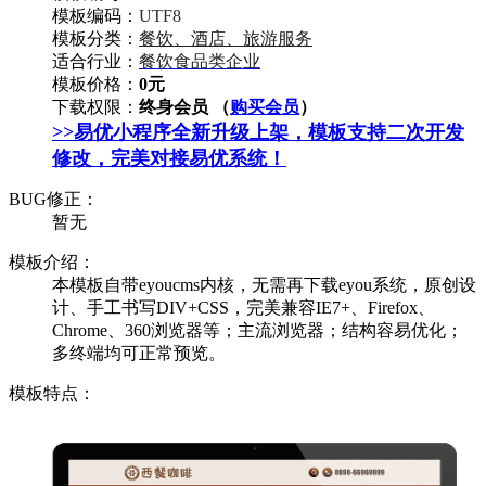
模板编码：
UTF8
模板分类：
餐饮、酒店、旅游服务
适合行业：
餐饮食品类企业
模板价格：
0元
下载权限：
终身会员 （
购买会员
）
>>易优小程序全新升级上架，模板支持二次开发
修改，完美对接易优系统！
BUG修正：
暂无
模板介绍：
本模板自带eyoucms内核，无需再下载eyou系统，原创设
计、手工书写DIV+CSS，完美兼容IE7+、Firefox、
Chrome、360浏览器等；主流浏览器；结构容易优化；
多终端均可正常预览。
模板特点：