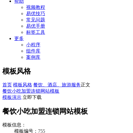
帮助
视频教程
易优技巧
常见问题
易优手册
标签工具
更多
小程序
组件库
案例库
模板风格
首页
模板风格
餐饮、酒店、旅游服务
正文
餐饮小吃加盟连锁网站模板
模板演示
立即下载
餐饮小吃加盟连锁网站模板
模板信息：
模板编号：
755