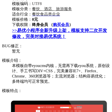
模板编码：
UTF8
模板分类：
餐饮、酒店、旅游服务
适合行业：
餐饮食品类企业
模板价格：
0元
下载权限：
终身会员 （
购买会员
）
>>易优小程序全新升级上架，模板支持二次开发
修改，完美对接易优系统！
BUG修正：
暂无
模板介绍：
本模板自带eyoucms内核，无需再下载eyou系统，原创设
计、手工书写DIV+CSS，完美兼容IE7+、Firefox、
Chrome、360浏览器等；主流浏览器；结构容易优化；
多终端均可正常预览。
模板特点：