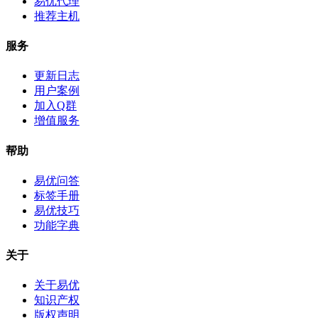
易优代理
推荐主机
服务
更新日志
用户案例
加入Q群
增值服务
帮助
易优问答
标签手册
易优技巧
功能字典
关于
关于易优
知识产权
版权声明