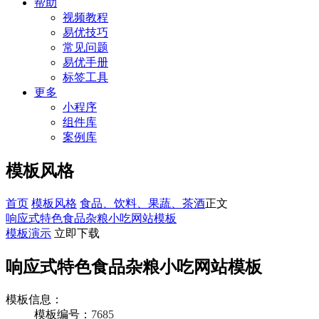
帮助
视频教程
易优技巧
常见问题
易优手册
标签工具
更多
小程序
组件库
案例库
模板风格
首页
模板风格
食品、饮料、果蔬、茶酒
正文
响应式特色食品杂粮小吃网站模板
模板演示
立即下载
响应式特色食品杂粮小吃网站模板
模板信息：
模板编号：
7685