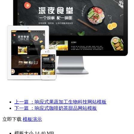
上一篇
：响应式果蔬加工生物科技网站模板
下一篇
：响应式咖啡奶茶甜品网站模板
立即下载
模板演示
模板大小
14.40 MB