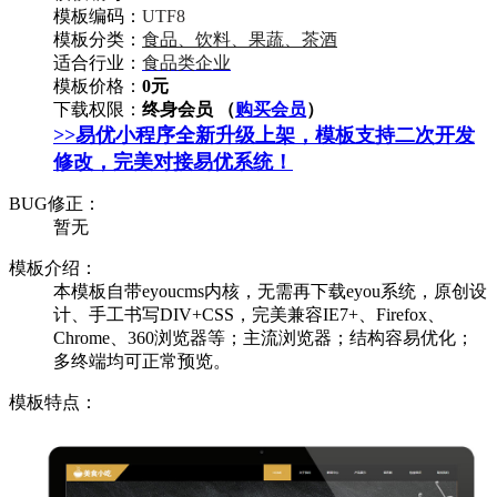
模板编码：
UTF8
模板分类：
食品、饮料、果蔬、茶酒
适合行业：
食品类企业
模板价格：
0元
下载权限：
终身会员 （
购买会员
）
>>易优小程序全新升级上架，模板支持二次开发
修改，完美对接易优系统！
BUG修正：
暂无
模板介绍：
本模板自带eyoucms内核，无需再下载eyou系统，原创设
计、手工书写DIV+CSS，完美兼容IE7+、Firefox、
Chrome、360浏览器等；主流浏览器；结构容易优化；
多终端均可正常预览。
模板特点：