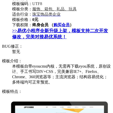
模板编码：
UTF8
模板分类：
服饰、箱包、礼品、玩具
适合行业：
珠宝饰品类企业
模板价格：
0元
下载权限：
终身会员 （
购买会员
）
>>易优小程序全新升级上架，模板支持二次开发
修改，完美对接易优系统！
BUG修正：
暂无
模板介绍：
本模板自带eyoucms内核，无需再下载eyou系统，原创设
计、手工书写DIV+CSS，完美兼容IE7+、Firefox、
Chrome、360浏览器等；主流浏览器；结构容易优化；
多终端均可正常预览。
模板特点：