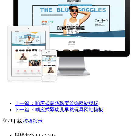
上一篇
：响应式奢华珠宝首饰网站模板
下一篇
：响应式婴幼儿早教玩具网站模板
立即下载
模板演示
模板大小
13.77 MB