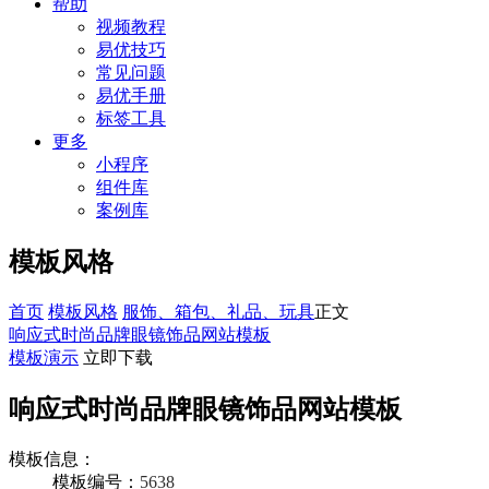
帮助
视频教程
易优技巧
常见问题
易优手册
标签工具
更多
小程序
组件库
案例库
模板风格
首页
模板风格
服饰、箱包、礼品、玩具
正文
响应式时尚品牌眼镜饰品网站模板
模板演示
立即下载
响应式时尚品牌眼镜饰品网站模板
模板信息：
模板编号：
5638