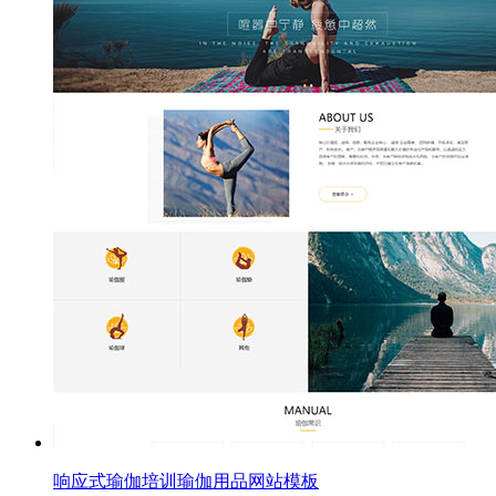
响应式瑜伽培训瑜伽用品网站模板