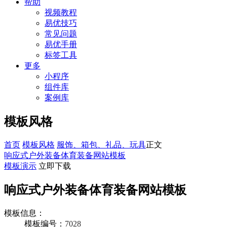
帮助
视频教程
易优技巧
常见问题
易优手册
标签工具
更多
小程序
组件库
案例库
模板风格
首页
模板风格
服饰、箱包、礼品、玩具
正文
响应式户外装备体育装备网站模板
模板演示
立即下载
响应式户外装备体育装备网站模板
模板信息：
模板编号：
7028