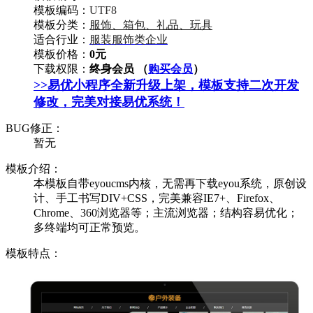
模板编码：
UTF8
模板分类：
服饰、箱包、礼品、玩具
适合行业：
服装服饰类企业
模板价格：
0元
下载权限：
终身会员 （
购买会员
）
>>易优小程序全新升级上架，模板支持二次开发
修改，完美对接易优系统！
BUG修正：
暂无
模板介绍：
本模板自带eyoucms内核，无需再下载eyou系统，原创设
计、手工书写DIV+CSS，完美兼容IE7+、Firefox、
Chrome、360浏览器等；主流浏览器；结构容易优化；
多终端均可正常预览。
模板特点：