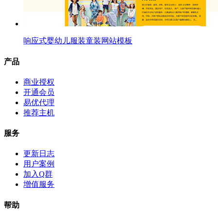
响应式婴幼儿服装童装网站模板
产品
商业授权
开通会员
易优代理
推荐主机
服务
更新日志
用户案例
加入Q群
增值服务
帮助