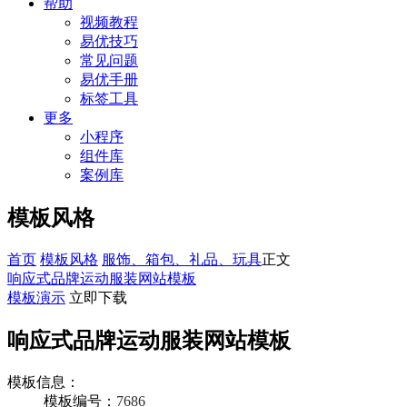
帮助
视频教程
易优技巧
常见问题
易优手册
标签工具
更多
小程序
组件库
案例库
模板风格
首页
模板风格
服饰、箱包、礼品、玩具
正文
响应式品牌运动服装网站模板
模板演示
立即下载
响应式品牌运动服装网站模板
模板信息：
模板编号：
7686