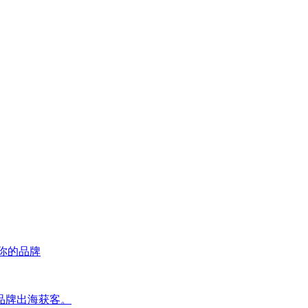
荐你的品牌
品牌出海获客。