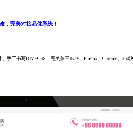
修改，完美对接易优系统！
计、手工书写DIV+CSS，完美兼容IE7+、Firefox、Chro