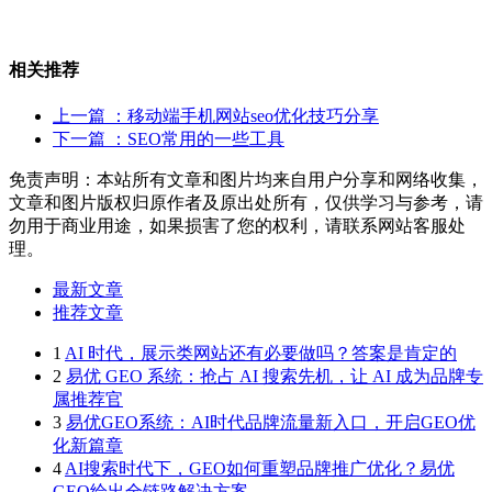
相关推荐
上一篇
：移动端手机网站seo优化技巧分享
下一篇
：SEO常用的一些工具
免责声明：本站所有文章和图片均来自用户分享和网络收集，
文章和图片版权归原作者及原出处所有，仅供学习与参考，请
勿用于商业用途，如果损害了您的权利，请联系网站客服处
理。
最新文章
推荐文章
1
AI 时代，展示类网站还有必要做吗？答案是肯定的
2
易优 GEO 系统：抢占 AI 搜索先机，让 AI 成为品牌专
属推荐官
3
易优GEO系统：AI时代品牌流量新入口，开启GEO优
化新篇章
4
AI搜索时代下，GEO如何重塑品牌推广优化？易优
GEO给出全链路解决方案