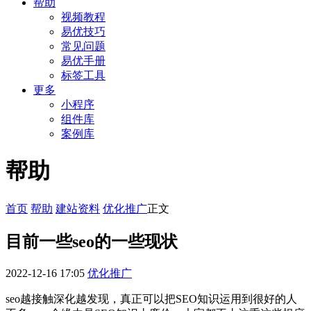
帮助
视频教程
易优技巧
常见问题
易优手册
标签工具
更多
小程序
组件库
案例库
帮助
首页
帮助
建站资料
优化推广
正文
目前一些seo的一些现状
2022-12-16 17:05
优化推广
seo越接触深化越发现，真正可以把SEO知识运用到很好的人