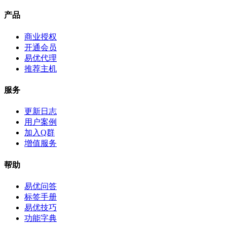
产品
商业授权
开通会员
易优代理
推荐主机
服务
更新日志
用户案例
加入Q群
增值服务
帮助
易优问答
标签手册
易优技巧
功能字典