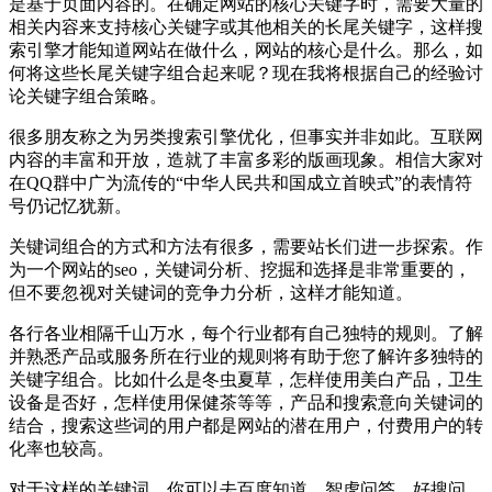
是基于页面内容的。在确定网站的核心关键字时，需要大量的
相关内容来支持核心关键字或其他相关的长尾关键字，这样搜
索引擎才能知道网站在做什么，网站的核心是什么。那么，如
何将这些长尾关键字组合起来呢？现在我将根据自己的经验讨
论关键字组合策略。
很多朋友称之为另类搜索引擎优化，但事实并非如此。互联网
内容的丰富和开放，造就了丰富多彩的版画现象。相信大家对
在QQ群中广为流传的“中华人民共和国成立首映式”的表情符
号仍记忆犹新。
关键词组合的方式和方法有很多，需要站长们进一步探索。作
为一个网站的seo，关键词分析、挖掘和选择是非常重要的，
但不要忽视对关键词的竞争力分析，这样才能知道。
各行各业相隔千山万水，每个行业都有自己独特的规则。了解
并熟悉产品或服务所在行业的规则将有助于您了解许多独特的
关键字组合。比如什么是冬虫夏草，怎样使用美白产品，卫生
设备是否好，怎样使用保健茶等等，产品和搜索意向关键词的
结合，搜索这些词的用户都是网站的潜在用户，付费用户的转
化率也较高。
对于这样的关键词，你可以去百度知道、智虎问答、好搜问