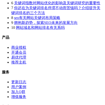
6
关键词指数对网站优化的影响及关键词研究的重要性
7
你还在为关键词排名停滞不动而苦恼吗？介绍提升关
键词排名的三个方法
8
seo有关网站关键词布局策略
9
拥抱新趋势，探索SEO未来的发展方向
10
网站域名和网站排名有关系吗
产品
商业授权
开通会员
易优代理
推荐主机
服务
更新日志
用户案例
加入Q群
增值服务