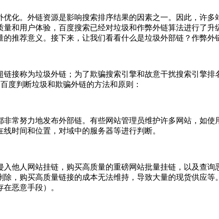
外优化。外链资源是影响搜索排序结果的因素之一。因此，许多
质量和用户体验，百度搜索已经对垃圾和作弊外链算法进行了升
量的推荐意义。接下来，让我们看看什么是垃圾外部链？作弊外
超链接称为垃圾外链；为了欺骗搜索引擎和故意干扰搜索引擎排名
了百度判断垃圾和欺骗外链的方法和原则：
都非常努力地发布外部链。有些网站管理员维护许多网站，如使
在线时间和位置，对域中的服务器等进行判断。
侵入他人网站挂链，购买高质量的重磅网站批量挂链，以及查询
删除，购买高质量链接的成本无法维持，导致大量的现货供应等
存在恶意手段）。