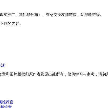
推荐、真实推广、其他群分布）、有意交换友情链接、站群轮链等。
回不同的内容。
存活
文章和图片版权归原作者及原出处所有，仅供学习与参考，请勿
专属推荐官
化新篇章