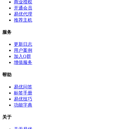
商业授权
开通会员
易优代理
推荐主机
服务
更新日志
用户案例
加入Q群
增值服务
帮助
易优问答
标签手册
易优技巧
功能字典
关于