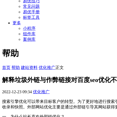
易优技巧
常见问题
易优手册
标签工具
更多
小程序
组件库
案例库
帮助
首页
帮助
建站资料
优化推广
正文
解释垃圾外链与作弊链接对百度seo优化
2022-12-23 09:34
优化推广
搜索引擎优化可以带来目标客户的转型。为了更好地进行搜索
收录和快照。外部网站优化主要是通过外部链引导其网站获得
一、为什么站长喜欢外部链优化？