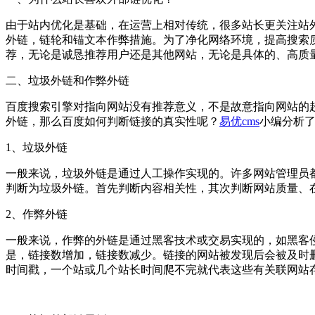
由于站内优化是基础，在运营上相对传统，很多站长更关注站
外链，链轮和锚文本作弊措施。为了净化网络环境，提高搜索
荐，无论是诚恳推荐用户还是其他网站，无论是具体的、高质
二、垃圾外链和作弊外链
百度搜索引擎对指向网站没有推荐意义，不是故意指向网站的
外链，那么百度如何判断链接的真实性呢？
易优cms
小编分析
1、垃圾外链
一般来说，垃圾外链是通过人工操作实现的。许多网站管理员
判断为垃圾外链。首先判断内容相关性，其次判断网站质量、
2、作弊外链
一般来说，作弊的外链是通过黑客技术或交易实现的，如黑客
是，链接数增加，链接数减少。链接的网站被发现后会被及时
时间戳，一个站或几个站长时间爬不完就代表这些有关联网站