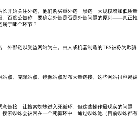
站长开始关注外链。他们购买重外链，黑链，大规模增加低质量
级。百度公告称：要确定外链是否是外链问题的原则——真正推
链属于哪个环节？
，外部链以受益网站为主。由人或机器制造的TES被称为欺骗
用站点、克隆站点、镜像站点发布大量链接。这些网站很容易被
恶意链接，让搜索蜘蛛进入死循环。但这些操作最现实的问题
。搜索蜘蛛会被困在一个死循环中，通过蜘蛛池（目前蜘蛛都有