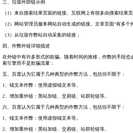
三、垃圾外部链示例
（1）来自搜索结果页面的链接。互联网上有很多由搜索结果
（2）网站管理员服务网站自动生成的链接。文章页面“有多个
（3）从垃圾作弊站自动采集的链接；
四、作弊外链详细描述
在外链中有许多形式的欺骗。随着时间的推移，作弊的手段也
索引擎而不是欺骗流量：
五、百度认为它属于几种典型的作弊方法，包括但不限于：
1、锚文本作弊：使用虚假锚文本等。
2、增加重外链：黑站加链、交易链、站群轮链等。
六、百度认为它属于几种典型的作弊方法，包括但不限于：
1、锚文本作弊：使用虚假锚文本等。
2、增加重外链：黑站加链、交易链、站群轮链等。