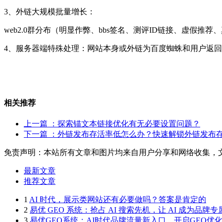
3、外链大规模批量增长：
web2.0群分布（明显作弊、bbs签名、测评ID链接、虚假
4、服务器端特殊处理：网站本身或外链为百度蜘蛛和用户返
相关推荐
上一篇
：探索锚文本链接优化有无必要设置问题？
下一篇
：外链发布存活率低怎么办？快速解锁外链发布
免责声明：本站所有文章和图片均来自用户分享和网络收集，
最新文章
推荐文章
1
AI 时代，展示类网站还有必要做吗？答案是肯定的
2
易优 GEO 系统：抢占 AI 搜索先机，让 AI 成为品牌
3
易优GEO系统：AI时代品牌流量新入口，开启GEO优