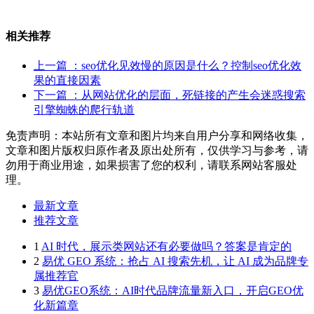
相关推荐
上一篇
：seo优化见效慢的原因是什么？控制seo优化效
果的直接因素
下一篇
：从网站优化的层面，死链接的产生会迷惑搜索
引擎蜘蛛的爬行轨道
免责声明：本站所有文章和图片均来自用户分享和网络收集，
文章和图片版权归原作者及原出处所有，仅供学习与参考，请
勿用于商业用途，如果损害了您的权利，请联系网站客服处
理。
最新文章
推荐文章
1
AI 时代，展示类网站还有必要做吗？答案是肯定的
2
易优 GEO 系统：抢占 AI 搜索先机，让 AI 成为品牌专
属推荐官
3
易优GEO系统：AI时代品牌流量新入口，开启GEO优
化新篇章