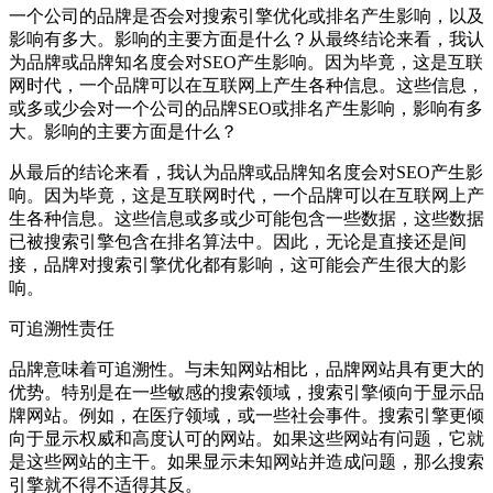
一个公司的品牌是否会对搜索引擎优化或排名产生影响，以及
影响有多大。影响的主要方面是什么？从最终结论来看，我认
为品牌或品牌知名度会对SEO产生影响。因为毕竟，这是互联
网时代，一个品牌可以在互联网上产生各种信息。这些信息，
或多或少会对一个公司的品牌SEO或排名产生影响，影响有多
大。影响的主要方面是什么？
从最后的结论来看，我认为品牌或品牌知名度会对SEO产生影
响。因为毕竟，这是互联网时代，一个品牌可以在互联网上产
生各种信息。这些信息或多或少可能包含一些数据，这些数据
已被搜索引擎包含在排名算法中。因此，无论是直接还是间
接，品牌对搜索引擎优化都有影响，这可能会产生很大的影
响。
可追溯性责任
品牌意味着可追溯性。与未知网站相比，品牌网站具有更大的
优势。特别是在一些敏感的搜索领域，搜索引擎倾向于显示品
牌网站。例如，在医疗领域，或一些社会事件。搜索引擎更倾
向于显示权威和高度认可的网站。如果这些网站有问题，它就
是这些网站的主干。如果显示未知网站并造成问题，那么搜索
引擎就不得不适得其反。