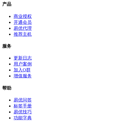
产品
商业授权
开通会员
易优代理
推荐主机
服务
更新日志
用户案例
加入Q群
增值服务
帮助
易优问答
标签手册
易优技巧
功能字典