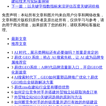
建站技术与实际案例审
下一篇
：以关键字指数指标来没评估百度关键词价格
免责声明：本站所有文章和图片均来自用户分享和网络收集，
文章和图片版权归原作者及原出处所有，仅供学习与参考，请
勿用于商业用途，如果损害了您的权利，请联系网站客服处
理。
最新文章
推荐文章
1
AI 时代，展示类网站还有必要做吗？答案是肯定的
2
易优 GEO 系统：抢占 AI 搜索先机，让 AI 成为品牌专
属推荐官
3
易优GEO系统：AI时代品牌流量新入口，开启GEO优
化新篇章
4
AI搜索时代下，GEO如何重塑品牌推广优化？易优
GEO给出全链路解决方案
5
易优cms在建站行业里有哪些优势
6
如何定位竞争对手并搭建外贸独立站获取询盘订单
7
外贸独立站SEO关键词选择的原则与方法
8
如何断竞争对手的外链质量并进行有效的外链建设