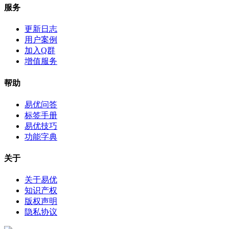
服务
更新日志
用户案例
加入Q群
增值服务
帮助
易优问答
标签手册
易优技巧
功能字典
关于
关于易优
知识产权
版权声明
隐私协议