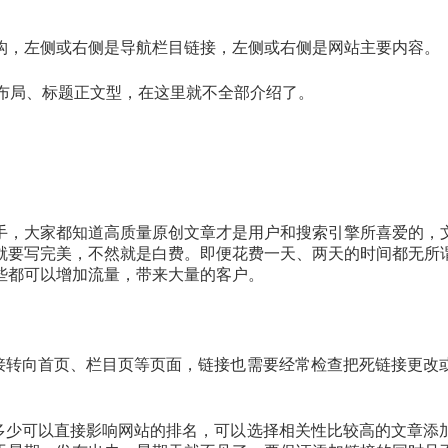
构，左侧或右侧是导航栏目链接，左侧或右侧是网站主要内容。
P布局、标题正文型，在这里就不全部介绍了。
手，大家都知道高质量原创文章才是用户和搜索引擎所喜爱的，
就要写完美，不然就是白费。即便花费一天、两天的时间都无所
些都可以增加流量，带来大量的客户。
链接转向首页、栏目页等页面，链接也需要经常检查把死链接更改
的多少可以直接影响网站的排名，可以选择相关性比较高的文章添