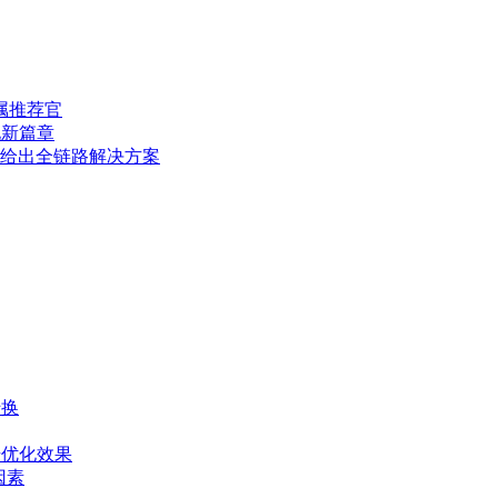
专属推荐官
化新篇章
O给出全链路解决方案
转换
升优化效果
因素