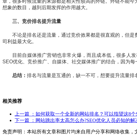
章，很多时候流量的来源都是相关性较高的外链。外链不能今
想象的数目，越到后期发挥的作用越大。
三、竞价排名提升流量
不论是排名还是流量，通过竞价效果都是很直观的，但是
司利益最大化。
目前自媒体推广营销也非常火爆，而且成本低，很多人发
SEO优化、竞价推广、自媒体、社交媒体推广的结合，因为
总结：
排名与流量是互通的，缺一不可，想要提升流量排
相关推荐
上一篇
：如何获取一个全新的网站排名？可以指望这8个S
下一篇
：网站跳出率太高怎么办?SEO优化人员必知的解
免责声明：本站所有文章和图片均来自用户分享和网络收集，