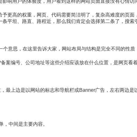
会影响用户的体验度，用户看到这样的网站页面直接没有心情访
给予更高的权重，网页、代码需要简洁明了，复杂高难度的页面
一条平坦、路直、路程近，那么我们肯定会选择第二条了，搜索
同一个意思，在这里告诉大家，网站布局与结构是完全不同的性质
P备案编号、公司地址等这些介绍应该放在什么位置，是网页看
主，最上边是以网站的标志和导航栏或Banner广告，左右两边
菜单，中间是主要内容。