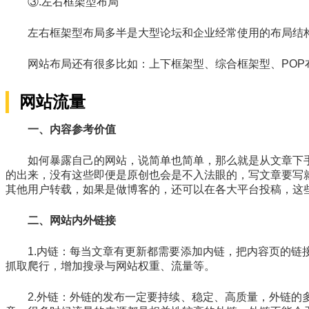
③.左右框架型布局
左右框架型布局多半是大型论坛和企业经常使用的布局结
网站布局还有很多比如：上下框架型、综合框架型、PO
网站流量
一、内容参考价值
如何暴露自己的网站，说简单也简单，那么就是从文章下
的出来，没有这些即便是原创也会是不入法眼的，写文章要写
其他用户转载，如果是做博客的，还可以在各大平台投稿，这
二、网站内外链接
1.内链：每当文章有更新都需要添加内链，把内容页的
抓取爬行，增加搜录与网站权重、流量等。
2.外链：外链的发布一定要持续、稳定、高质量，外链