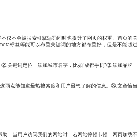
样不仅不会被搜索引擎惩罚同时也提升了网页的权重。首页的关
eta标签等能可以布置关键词的地方都布置好，但是不能超过
②.关键词定位，添加城市名字，比如“成都手机”③.添加品牌，
过这两点能知道最热搜索度和用户最想了解的信息。③.文章恰当
帮助，当用户访问我们的网站时，若网站停顿卡顿，网页加载不