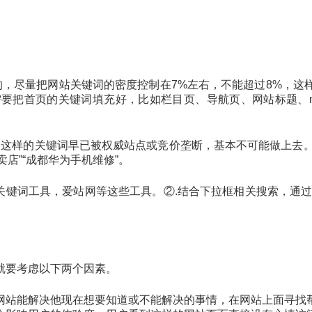
的，尽量把网站关键词的密度控制在7%左右，不能超过8%，这
要把首页的关键词填充好，比如栏目页、导航页、网站标题、m
，这样的关键词早已被权威站点或竞价垄断，基本不可能做上去。
卖店”“成都华为手机维修”。
关键词工具，爱站网等这些工具。②.结合下拉框相关搜索，通
就要考虑以下两个因素。
网站能解决他现在想要知道或不能解决的事情，在网站上面寻找