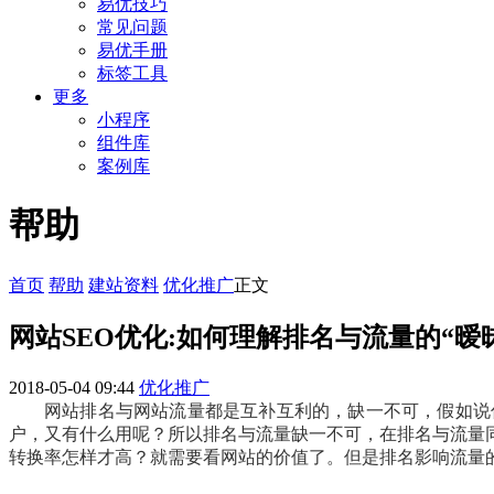
易优技巧
常见问题
易优手册
标签工具
更多
小程序
组件库
案例库
帮助
首页
帮助
建站资料
优化推广
正文
网站SEO优化:如何理解排名与流量的“暧
2018-05-04 09:44
优化推广
网站排名与网站流量都是互补互利的，缺一不可，假如说
户，又有什么用呢？所以排名与流量缺一不可，在排名与流量
转换率怎样才高？就需要看网站的价值了。但是排名影响流量