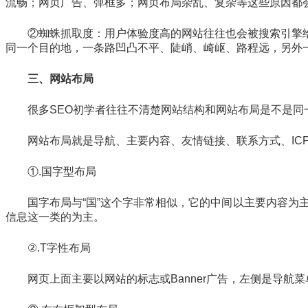
流畅；网页广告、弹框多；网页布局杂乱、复杂等这些原因都
②蜘蛛抓取度：用户体验度高的网站往往也会被搜索引擎
同一个目的地，一条路凹凸不平、陡峭、崎岖、路程远，另外
三、网站布局
很多SEO初学者往往不清楚网站结构和网站布局是不是
网站布局就是导航、主要内容、友情链接、联系方式、IC
①.国字型布局
国字布局与“国”这个字非常相似，它的中间以主要内容为
信息这一类的为主。
②.T字性布局
网页上面主要以网站的标志或Banner广告，左侧是导航