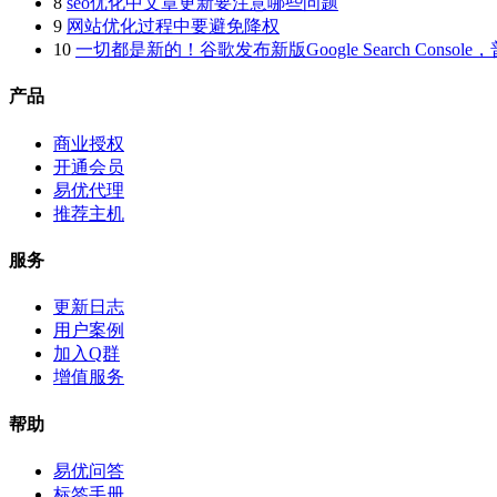
8
seo优化中文章更新要注意哪些问题
9
网站优化过程中要避免降权
10
一切都是新的！谷歌发布新版Google Search Console，
产品
商业授权
开通会员
易优代理
推荐主机
服务
更新日志
用户案例
加入Q群
增值服务
帮助
易优问答
标签手册