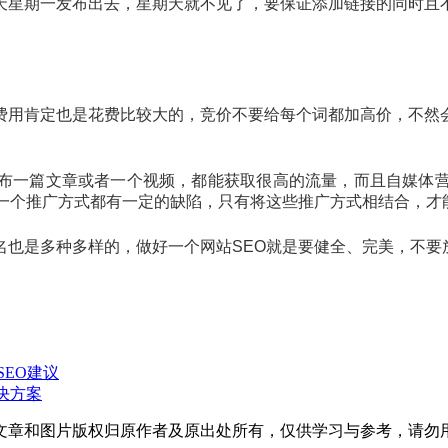
天星期一发布出去，星期天就不见了，要保证添加链接的同时且
费用肯定也是花费比较大的，竞价不要给每个词都加高价，不然
布一篇文章或者一个视频，都能获取很高的流量，而且自媒体
每一个推广方式都有一定的缺陷，只有将这些推广方式相结合，才
名也是多种多样的，做好一个网站SEO就是要健全、完美，不要
EO建议
决方案
文章和图片版权归原作者及原出处所有，仅供学习与参考，请勿