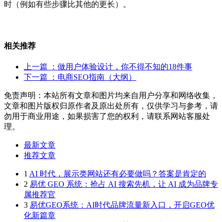
时（例如有些步骤比其他的更长）。
相关推荐
上一篇
：做用户体验设计，你不得不知的18件事
下一篇
：电商SEO指南（大纲）
免责声明：本站所有文章和图片均来自用户分享和网络收集，
文章和图片版权归原作者及原出处所有，仅供学习与参考，请
勿用于商业用途，如果损害了您的权利，请联系网站客服处
理。
最新文章
推荐文章
1
AI 时代，展示类网站还有必要做吗？答案是肯定的
2
易优 GEO 系统：抢占 AI 搜索先机，让 AI 成为品牌专
属推荐官
3
易优GEO系统：AI时代品牌流量新入口，开启GEO优
化新篇章