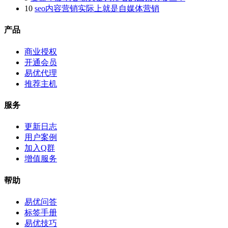
10
seo内容营销实际上就是自媒体营销
产品
商业授权
开通会员
易优代理
推荐主机
服务
更新日志
用户案例
加入Q群
增值服务
帮助
易优问答
标签手册
易优技巧