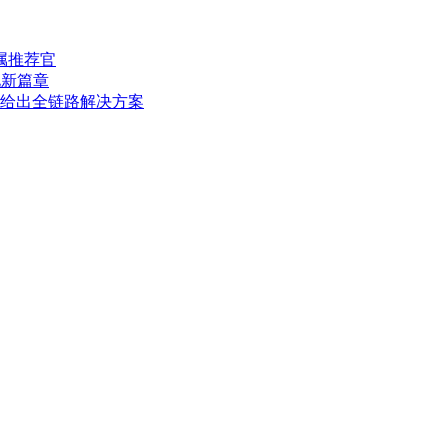
专属推荐官
化新篇章
O给出全链路解决方案