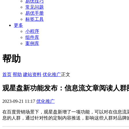
易优技巧
常见问题
易优手册
标签工具
更多
小程序
组件库
案例库
帮助
首页
帮助
建站资料
优化推广
正文
观星盘新功能发布：信息流文章阅读人群
2023-09-21 11:17
优化推广
在百度营销场景下，观星盘新增了一项功能，可以对在信息流
息的人群，通过针对性的定制内容推送，影响这些人群对品牌