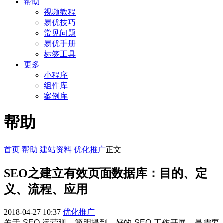
帮助
视频教程
易优技巧
常见问题
易优手册
标签工具
更多
小程序
组件库
案例库
帮助
首页
帮助
建站资料
优化推广
正文
SEO之建立有效页面数据库：目的、定
义、流程、应用
2018-04-27 10:37
优化推广
关于 SEO 运营观，简明提到，好的 SEO 工作开展，是需要