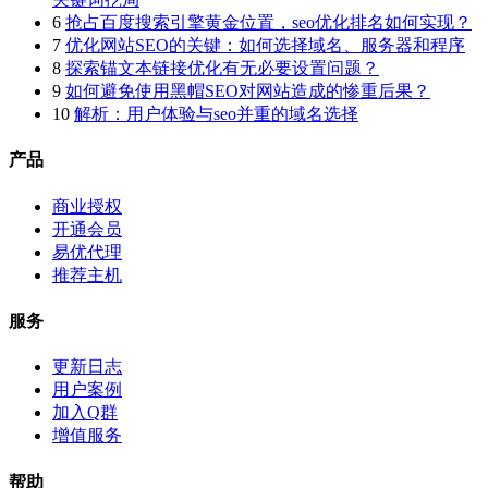
6
抢占百度搜索引擎黄金位置，seo优化排名如何实现？
7
优化网站SEO的关键：如何选择域名、服务器和程序
8
探索锚文本链接优化有无必要设置问题？
9
如何避免使用黑帽SEO对网站造成的惨重后果？
10
解析：用户体验与seo并重的域名选择
产品
商业授权
开通会员
易优代理
推荐主机
服务
更新日志
用户案例
加入Q群
增值服务
帮助