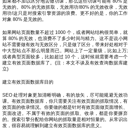
如果都不加以区分地去做功课，那么这些功课可能有 80% 是
无效的。80% 的无效抓取，无效用功!80% 的无效收录，无效
用功!这只是对搜索引擎资源的浪费。更不好的是，你的工作
对象 80% 是无效的。
如果网站页面数量不超过 1000 个，或者网站结构很简单，就
算 80% 的无效，也浪费不了多少时间与精力。这不是说小网
站不需要做有效与无效区分，只是做了区分，带来好处相对于
中大型站点不那么明显而已。网站上了一定量级，比如上万;
或者典型页面较多，比如超过 10 个，这时候就需要考虑一个
建立有效页面数据库了。(注：本文不谈及有效查询数据库建
立)
建立有效页面数据库目的
SEO 处理对象更加清晰明确，有的放矢，尽可能规避无效功
课。有效页面数据库，你只需要关注有效页面的抓取情况，有
效页面的收录情况。你要做的都是针对有效页面做页面增长、
页面改进。不属于有效的页面的抓取、收录，都是你要摒弃
的。搜索引擎分配给你网站的抓取量是相对恒量的。从常识出
发，很容易就理解到建立有效页面数据库的意义。