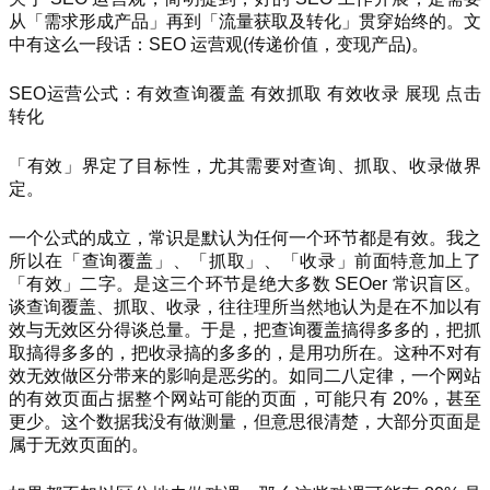
从「需求形成产品」再到「流量获取及转化」贯穿始终的。文
中有这么一段话：SEO 运营观(传递价值，变现产品)。
SEO运营公式：有效查询覆盖 有效抓取 有效收录 展现 点击
转化
「有效」界定了目标性，尤其需要对查询、抓取、收录做界
定。
一个公式的成立，常识是默认为任何一个环节都是有效。我之
所以在「查询覆盖」、「抓取」、「收录」前面特意加上了
「有效」二字。是这三个环节是绝大多数 SEOer 常识盲区。
谈查询覆盖、抓取、收录，往往理所当然地认为是在不加以有
效与无效区分得谈总量。于是，把查询覆盖搞得多多的，把抓
取搞得多多的，把收录搞的多多的，是用功所在。这种不对有
效无效做区分带来的影响是恶劣的。如同二八定律，一个网站
的有效页面占据整个网站可能的页面，可能只有 20%，甚至
更少。这个数据我没有做测量，但意思很清楚，大部分页面是
属于无效页面的。