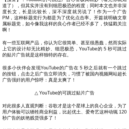
道了），但其实并没有到细思极恐的程度；同时本文也并非深
度长文，长是比较长，深不深度就另说了！作为一个广告
PM，这种标题党行为都是为了优化点击率。开篇就明确文章
属标题党，如今像我这样的良心作者已经不多了，快猛戳关注
啊！
有一些互联网产品，你认为它很简单、甚至很愚蠢，然而实际
上它的设计却无比精妙、细思极恐，YouTube的 5 秒可跳过
的贴片广告就是这样独特的存在。
很多小伙伴会发现YouTube的广告在 5 秒之后就有一个跳过
的按钮，点击之后广告立即消失，习惯了被国内视频网站超长
广告强奸的用户惊呼：真是太爽了！
△ YouTube的可跳过贴片广告
对此很多人直观判断：谷歌才是这个星球上的良心企业，为了
用户体验可以牺牲商业利益，比起优土、爱奇艺这种动辄 120
秒广告的妖艳贱货强多了！