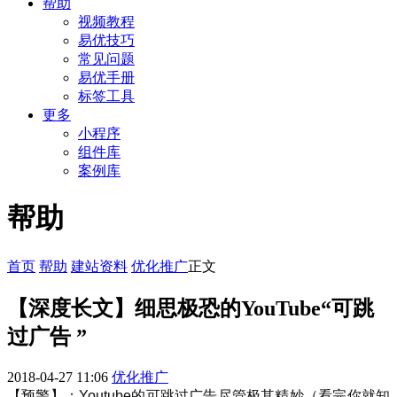
帮助
视频教程
易优技巧
常见问题
易优手册
标签工具
更多
小程序
组件库
案例库
帮助
首页
帮助
建站资料
优化推广
正文
【深度长文】细思极恐的YouTube“可跳
过广告 ”
2018-04-27 11:06
优化推广
【预警】：Youtube的可跳过广告尽管极其精妙（看完你就知