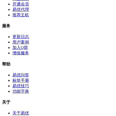
开通会员
易优代理
推荐主机
服务
更新日志
用户案例
加入Q群
增值服务
帮助
易优问答
标签手册
易优技巧
功能字典
关于
关于易优