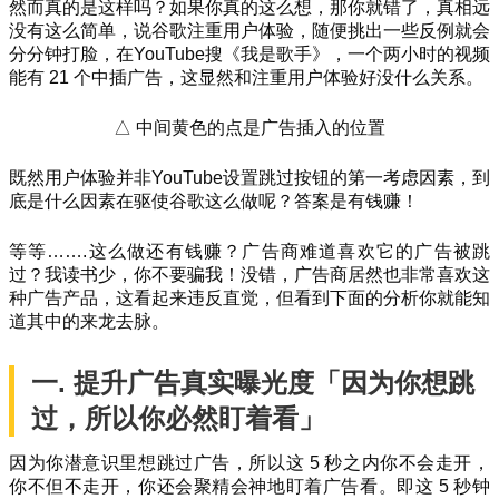
然而真的是这样吗？如果你真的这么想，那你就错了，真相远
没有这么简单，说谷歌注重用户体验，随便挑出一些反例就会
分分钟打脸，在YouTube搜《我是歌手》，一个两小时的视频
能有 21 个中插广告，这显然和注重用户体验好没什么关系。
△ 中间黄色的点是广告插入的位置
既然用户体验并非YouTube设置跳过按钮的第一考虑因素，到
底是什么因素在驱使谷歌这么做呢？答案是有钱赚！
等等…….这么做还有钱赚？广告商难道喜欢它的广告被跳
过？我读书少，你不要骗我！没错，广告商居然也非常喜欢这
种广告产品，这看起来违反直觉，但看到下面的分析你就能知
道其中的来龙去脉。
一. 提升广告真实曝光度「因为你想跳
过，所以你必然盯着看」
因为你潜意识里想跳过广告，所以这 5 秒之内你不会走开，
你不但不走开，你还会聚精会神地盯着广告看。即这 5 秒钟