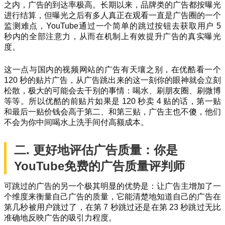
之内，广告的到达率极高。长期以来，品牌类的广告都按曝光
进行结算，但曝光之后有多人真正在观看一直是广告圈的一个
监测难点，YouTube通过一个简单的跳过按钮去获取用户 5
秒内的全部注意力，从而在机制上有效提升广告的真实曝光
度。
这一点与国内的视频网站的广告有天壤之别，在优酷看一个
120 秒的贴片广告，从广告跳出来的这一刻你的眼神就会立刻
松散，极大的可能会去干别的事情：喝水、刷朋友圈、刷微博
等等。所以优酷的前贴片如果是 120 秒卖 4 贴的话，第一贴
和最后一贴价钱会高于第二、和第三贴，广告主也不傻，他们
不会为你中间喝水上洗手间付高额成本。
二. 更好地评估广告质量：你是
YouTube免费的广告质量评判师
可跳过的广告的另一个极其明显的优势是：让广告主增加了一
个维度来衡量自己广告的质量，它能清楚地知道自己的广告在
第几秒被用户跳过了，在第 7 秒跳过还是在第 23 秒跳过无比
准确地反映广告的吸引力程度。