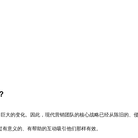
？
生了巨大的变化。因此，现代营销团队的核心战略已经从陈旧的、
过有意义的、有帮助的互动吸引他们那样有效。