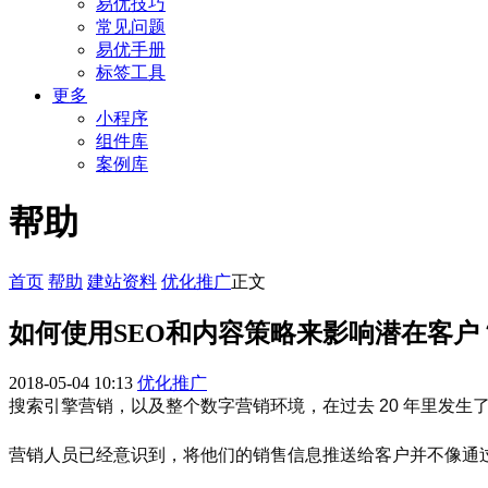
易优技巧
常见问题
易优手册
标签工具
更多
小程序
组件库
案例库
帮助
首页
帮助
建站资料
优化推广
正文
如何使用SEO和内容策略来影响潜在客户
2018-05-04 10:13
优化推广
搜索引擎营销，以及整个数字营销环境，在过去 20 年里发
营销人员已经意识到，将他们的销售信息推送给客户并不像通