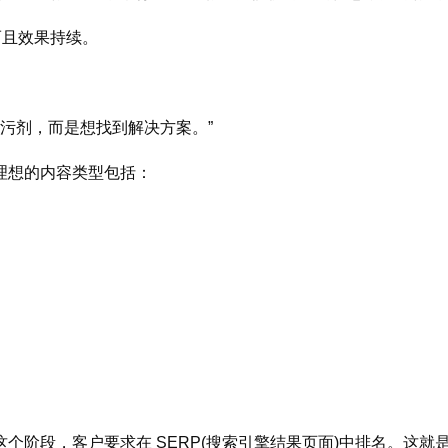
而且效果持续。
。
去污剂，而是想找到解决方案。”
理想的内容类型包括：
个阶段，客户要求在 SERP(搜索引擎结果页面)中排名。这就