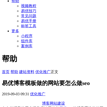
帮助
视频教程
易优技巧
常见问题
易优手册
标签工具
更多
小程序
组件库
案例库
帮助
首页
帮助
建站资料
优化推广
正文
易优博客模板做的网站要怎么做seo
2019-09-03 09:31
优化推广
博客网站建设