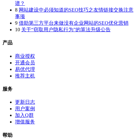
谱？
8
网站建设中必须知道的SEO技巧之友情链接交换注意
事项
9
借助第三方平台来做没有企业网站的SEO优化营销
10
关于“窃取用户隐私行为”的算法升级公告
产品
商业授权
开通会员
易优代理
推荐主机
服务
更新日志
用户案例
加入Q群
增值服务
帮助