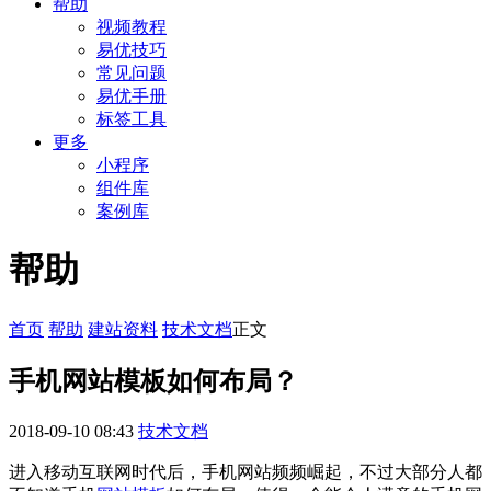
帮助
视频教程
易优技巧
常见问题
易优手册
标签工具
更多
小程序
组件库
案例库
帮助
首页
帮助
建站资料
技术文档
正文
手机网站模板如何布局？
2018-09-10 08:43
技术文档
进入移动互联网时代后，手机网站频频崛起，不过大部分人都