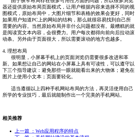
由于狭窄布局存在很多可用性方面的问题，所以很多浏览
器还提供原始布局页面模式，让用户根据内容来选择不同的视
图模式，原始布局中，大图片细节和表格的效果会更好，同时
如果用户知道PC上的网站的结构，那么就很容易找到自己所
需要的内容。当然原始布局并非什么问题都没有。最糟糕的就
是阅读宽文本内容，会很费力。用户每次都得向前向后拉动滚
动条。另外由于页面很大，所以需要滚动的地方也越多。
4. 理想布局
很明显，小屏幕手机上的页面浏览仍需要很多改进和革
新。如果想让自己的网站在小屏幕上具有可读性，可以遵守以
下三个指导建议：避免那些一眼就能看出来的大物体；避免在
图片上使用小文本；页面要轻化。
适当遵循以上四种手机网站布局的方法，再灵活使用自己
所学的专业技巧，最后就能制作出一个完美的手机网站。
相关推荐
上一篇
：Web应用程序的特点