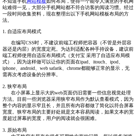
不知道手机
网站模板
如何布局，使得一个能令人满意的手机网
站难得一见，大部分手机网站都不符合访客的阅读习惯。经过
一段时间收集资料，现在整理出以下手机网站模板布局的方
法。
1. 自适应布局模式
在编写CSS时，不建议前端工程师把容器（不管是外层容
器还是内层）的宽度定死。为达到适配各种手持设备，建议前
端工程师使用自适应布局模式（支付宝 采用了自适应布局模
式），因为这样做可以让你的页面在ipad、itouch、ipod、
iphone、android、web safarik、chrome都能够正常的显示，无
需再次考虑设备的分辨率。
2. 狭窄布局
在小屏幕上显示大的web页面仍旧需要一些信息视觉处理
方法。目前一些浏览器采用狭窄布局作为默认查看模式，因为
整个内容的显示窄且长，并且所有内容都做了简化以符合屏幕
宽度。狭窄布局的主要好处就是文本容易阅读，如果文本的宽
度超过屏幕的宽度，用户的阅读就会很困难。
3. 原始布局