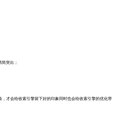
精简突出；
验，才会给收索引擎留下好的印象同时也会给收索引擎的优化带