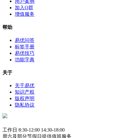
用户案例
加入Q群
增值服务
帮助
易优问答
标签手册
易优技巧
功能字典
关于
关于易优
知识产权
版权声明
隐私协议
工作日 8:30-12:00 14:30-18:00
周六及部分节假日提供值班服务