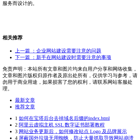
服务而设计的。
相关推荐
上一篇
：企业网站建设需要注意的问题
下一篇
：新手在网站建设时需要注意的事项
免责声明：本站所有文章和图片均来自用户分享和网络收集，
文章和图片版权归原作者及原出处所有，仅供学习与参考，请
勿用于商业用途，如果损害了您的权利，请联系网站客服处
理。
最新文章
推荐文章
1
如何在宝塔后台去掉域名后缀的index.html
2
阿里云虚拟主机 SSL 数字证书部署教程
3
网站业务更新后，如何修改站点 Logo 及品牌展示
4
屏蔽国外垃圾无用蜘蛛，防止大量抓取导致网站崩溃