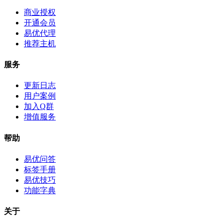
商业授权
开通会员
易优代理
推荐主机
服务
更新日志
用户案例
加入Q群
增值服务
帮助
易优问答
标签手册
易优技巧
功能字典
关于