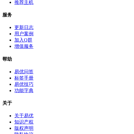
推荐主机
服务
更新日志
用户案例
加入Q群
增值服务
帮助
易优问答
标签手册
易优技巧
功能字典
关于
关于易优
知识产权
版权声明