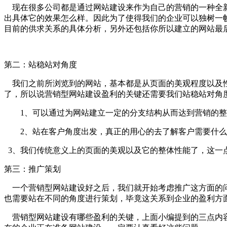
现在很多公司都是通过网站建设来作为自己的营销的一种全新
出具体它的效果怎么样。因此为了使得我们的企业可以独树一
目前的供求关系的具体分析，另外还包括你所以建立的网站最
第二：站稳站对角度
我们之前所浏览到的网站，基本都是从页面的美观程度以及性
了，所以说营销型网站建设盈利的关键还需要我们站稳站对角
1、可以通过为网站建立一定的分支结构从而达到营销的整
2、站在客户角度出发，真正的用心的去了解客户需要什么，
3、我们传统意义上的页面的美观以及它的整体性能了，这一
第三：推广策划
一个营销型网站建设好之后，我们就开始考虑推广这方面的问
也需要站在不同的角度进行策划，毕竟这关系到企业的盈利方
营销型网站建设有哪些盈利的关键，上面小编提到的三点内容