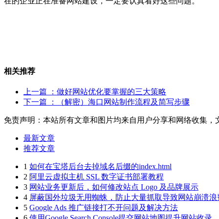
在的企业正在准备网站建设，一定要认真看好这些问题。
相关推荐
上一篇
：做好网站优化要掌握的三大策略
下一篇
：（解密）海口网站制作流程及简写步骤
免责声明：本站所有文章和图片均来自用户分享和网络收集，
最新文章
推荐文章
1
如何在宝塔后台去掉域名后缀的index.html
2
阿里云虚拟主机 SSL 数字证书部署教程
3
网站业务更新后，如何修改站点 Logo 及品牌展示
4
屏蔽国外垃圾无用蜘蛛，防止大量抓取导致网站崩溃浪
5
Google Ads 推广链接打不开问题及解决方法
6
使用Google Search Console提交网站地图提升网站收录