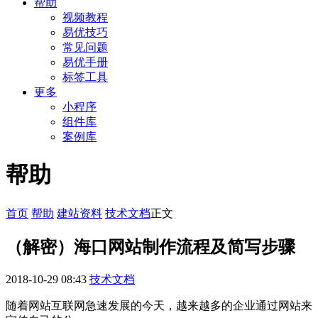
帮助
视频教程
易优技巧
常见问题
易优手册
标签工具
更多
小程序
组件库
案例库
帮助
首页
帮助
建站资料
技术文档
正文
（解密）海口网站制作流程及简写步骤
2018-10-29 08:43
技术文档
随着网站互联网急速发展的今天，越来越多的企业通过网站来