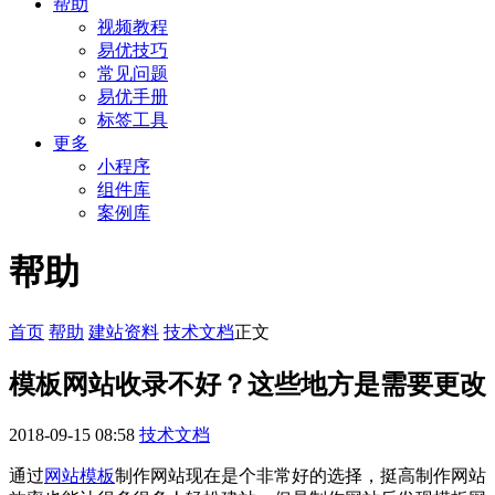
帮助
视频教程
易优技巧
常见问题
易优手册
标签工具
更多
小程序
组件库
案例库
帮助
首页
帮助
建站资料
技术文档
正文
模板网站收录不好？这些地方是需要更改
2018-09-15 08:58
技术文档
通过
网站模板
制作网站现在是个非常好的选择，挺高制作网站