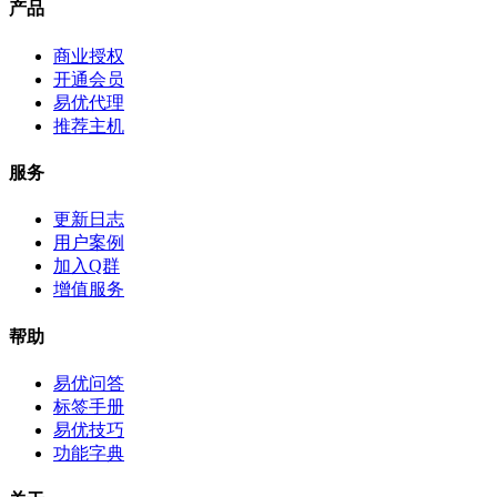
产品
商业授权
开通会员
易优代理
推荐主机
服务
更新日志
用户案例
加入Q群
增值服务
帮助
易优问答
标签手册
易优技巧
功能字典