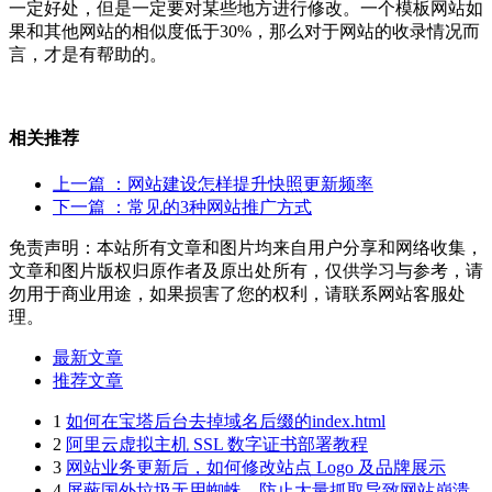
一定好处，但是一定要对某些地方进行修改。一个模板网站如
果和其他网站的相似度低于30%，那么对于网站的收录情况而
言，才是有帮助的。
相关推荐
上一篇
：网站建设怎样提升快照更新频率
下一篇
：常见的3种网站推广方式
免责声明：本站所有文章和图片均来自用户分享和网络收集，
文章和图片版权归原作者及原出处所有，仅供学习与参考，请
勿用于商业用途，如果损害了您的权利，请联系网站客服处
理。
最新文章
推荐文章
1
如何在宝塔后台去掉域名后缀的index.html
2
阿里云虚拟主机 SSL 数字证书部署教程
3
网站业务更新后，如何修改站点 Logo 及品牌展示
4
屏蔽国外垃圾无用蜘蛛，防止大量抓取导致网站崩溃