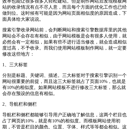
效率也能让很多很多人轻松建站。但是制作网站后发现模板网
站的收录情况有点不尽人意，而且每个方面的优化工作也已经
做到位。这时候有可能是因为网站页面相似度的原因造成，下
面具体给大家说说。
搜索引擎收录网站前，会判断网站和搜索引擎数据库里的其他
网站会不会存在有相似，由于网站模板是会有很多人使用，就
必然会有一定相似，如果有些不进行适当修改，就会造成相似
度过高，不予收录。而我们使用网站模板制作网站，就一定要
修改这些地方：
1、三大标签
分别是标题、关键词、描述。三大标签对于搜索引擎识别一个
网站很重要的前提，而且这三大标签就占了页面10%，也就是
有10%的相似度。如果网站模板不进行修改三大标签，那么就
会存在预设的信息有相似。
2、导航栏和侧栏
导航栏和侧栏都能够引导用户正确地了解信息，这两个栏目也
占了网页的10%，就是有10%的相似度。而模板网站使用初
期，不管是栏目的颜色、位置、字体、样式等等都会相似。这